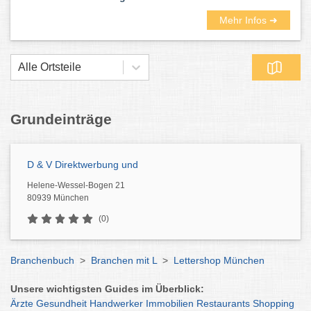
Mehr Infos ➜
Alle Ortsteile
Grundeinträge
D & V Direktwerbung und
Helene-Wessel-Bogen 21
80939 München
(0)
Branchenbuch
>
Branchen mit L
>
Lettershop München
Unsere wichtigsten Guides im Überblick:
Ärzte
Gesundheit
Handwerker
Immobilien
Restaurants
Shopping