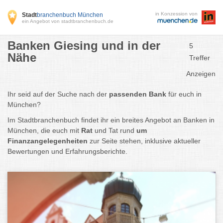
in Konzession von
Stadt
branchenbuch München
ein Angebot von stadtbranchenbuch.de
Banken Giesing und in der
5
Nähe
Treffer
Anzeigen
Ihr seid auf der Suche nach der
passenden Bank
für euch in
München?
Im Stadtbranchenbuch findet ihr ein breites Angebot an Banken in
München, die euch mit
Rat
und Tat rund
um
Finanzangelegenheiten
zur Seite stehen, inklusive aktueller
Bewertungen und Erfahrungsberichte.