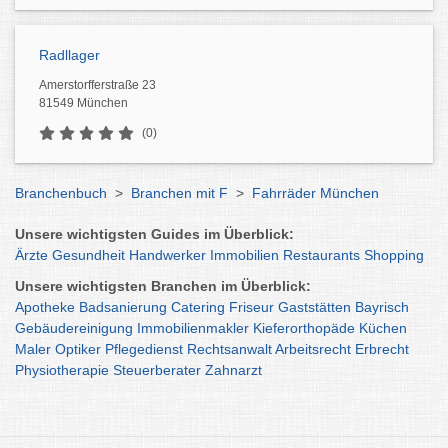
Radllager
Amerstorfferstraße 23
81549 München
(0)
Branchenbuch
>
Branchen mit F
>
Fahrräder München
Unsere wichtigsten Guides im Überblick:
Ärzte
Gesundheit
Handwerker
Immobilien
Restaurants
Shopping
Unsere wichtigsten Branchen im Überblick:
Apotheke
Badsanierung
Catering
Friseur
Gaststätten
Bayrisch
Gebäudereinigung
Immobilienmakler
Kieferorthopäde
Küchen
Maler
Optiker
Pflegedienst
Rechtsanwalt
Arbeitsrecht
Erbrecht
Physiotherapie
Steuerberater
Zahnarzt