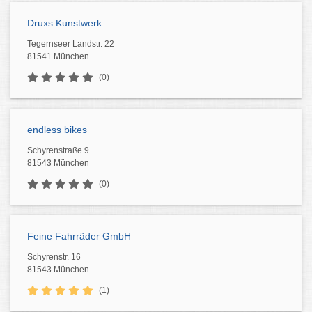
Druxs Kunstwerk
Tegernseer Landstr. 22
81541 München
(0)
endless bikes
Schyrenstraße 9
81543 München
(0)
Feine Fahrräder GmbH
Schyrenstr. 16
81543 München
(1)