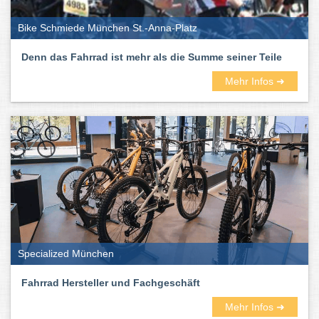
Bike Schmiede München St.-Anna-Platz
Denn das Fahrrad ist mehr als die Summe seiner Teile
Mehr Infos ➜
Specialized München
Fahrrad Hersteller und Fachgeschäft
Mehr Infos ➜