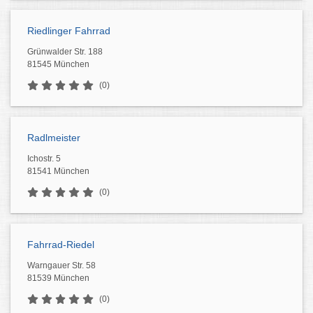
Riedlinger Fahrrad
Grünwalder Str. 188
81545 München
(0)
Radlmeister
Ichostr. 5
81541 München
(0)
Fahrrad-Riedel
Warngauer Str. 58
81539 München
(0)