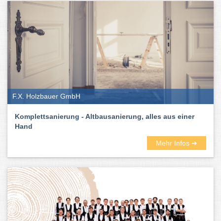
F.X. Holzbauer GmbH
Komplettsanierung - Altbausanierung, alles aus einer
Hand
Mehr Infos ➜