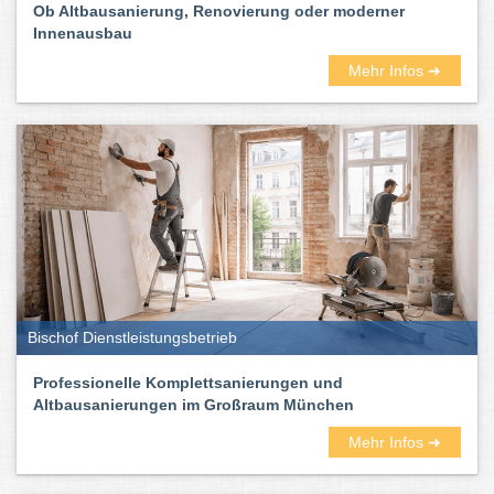
Ob Altbausanierung, Renovierung oder moderner
Innenausbau
Mehr Infos ➜
Bischof Dienstleistungsbetrieb
Professionelle Komplettsanierungen und
Altbausanierungen im Großraum München
Mehr Infos ➜