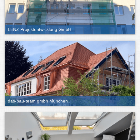
LENZ Projektentwicklung GmbH
das-bau-team gmbh München