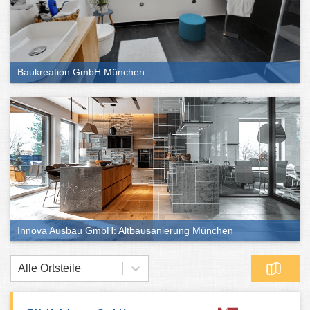
Baukreation GmbH München
Innova Ausbau GmbH: Altbausanierung München
Alle Ortsteile