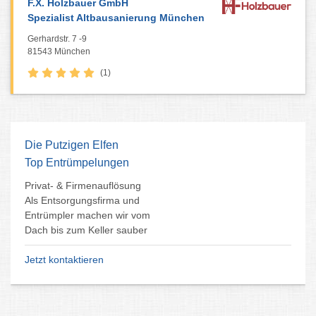
F.X. Holzbauer GmbH
Spezialist Altbausanierung München
Gerhardstr. 7 -9
81543 München
(1)
Die Putzigen Elfen
Top Entrümpelungen
Privat- & Firmenauflösung
Als Entsorgungsfirma und
Entrümpler machen wir vom
Dach bis zum Keller sauber
Jetzt kontaktieren