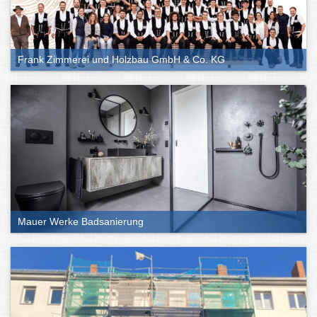
Frank Zimmerei und Holzbau GmbH & Co. KG
Mauer Werke Badsanierung