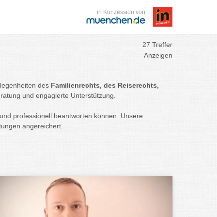
in Konzession von
27 Treffer
Anzeigen
gelegenheiten des
Familienrechts, des Reiserechts,
ratung und engagierte Unterstützung.
nd professionell beantworten können. Unsere
rtungen angereichert.