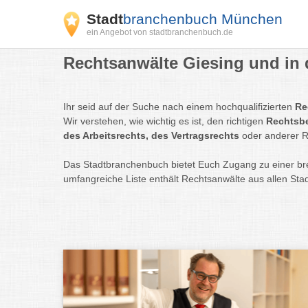
Stadt
branchenbuch München
ein Angebot von stadtbranchenbuch.de
Rechtsanwälte Giesing und in 
Ihr seid auf der Suche nach einem hochqualifizierten
Re
Wir verstehen, wie wichtig es ist, den richtigen
Rechtsb
des Arbeitsrechts, des Vertragsrechts
oder anderer R
Das Stadtbranchenbuch bietet Euch Zugang zu einer bre
umfangreiche Liste enthält Rechtsanwälte aus allen Sta