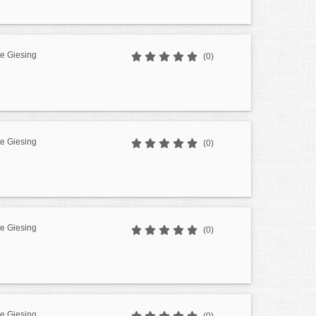
e Giesing
(0)
e Giesing
(0)
e Giesing
(0)
e Giesing