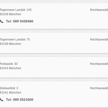
Tegernseer Landstr. 135
Rechtsanwält
81539 München
Tel: 089 5438466
Tegernseer Landstr. 75
Rechtsanwält
81539 München
Freibadstr. 30
Rechtsanwält
81543 München
Edelweißstr. 3
Rechtsanwält
81541 München
Tel: 089 5521600