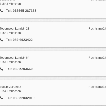
81543 München
Tel: 015565 267163
Tegernseer Landstr. 23
Rechtsanwält
81541 München
Tel: 089 6923422
Tegernseer Landstr. 64
Rechtsanwält
81541 München
Tel: 089 5203660
Zugspitzstraße 2
Rechtsanwält
81541 München
Tel: 089 52032910