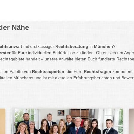
der Nähe
chtsanwalt
mit erstklassiger
Rechtsberatung
in
München
?
erater
für Eure individuellen Bedürfnisse zu finden. Ob es sich um An
echtsgebiete handelt – unsere Anwälte bieten Euch fundierte Rechtsbe
iten Palette von
Rechtsexperten
, die Eure
Rechtsfragen
kompetent u
dtteilen Münchens und ist mit aktuellen Erfahrungsberichten und Bewe