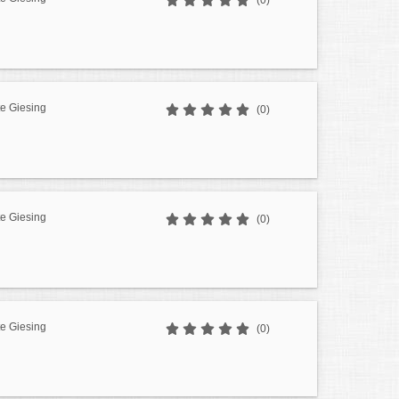
(0)
e Giesing
(0)
e Giesing
(0)
e Giesing
(0)