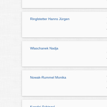
Ringlstetter Hanns Jürgen
Wlaschanek Nadja
Nowak-Rummel Monika
Kanzlei Schinzel