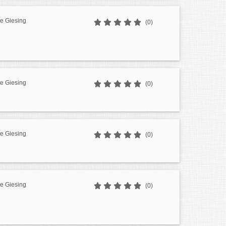
e Giesing
(0)
e Giesing
(0)
e Giesing
(0)
e Giesing
(0)