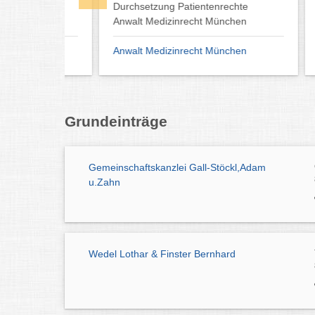
Durchsetzung Patientenrechte
Erbsch
chen
Anwalt Medizinrecht München
Schen
nchen
Anwalt Medizinrecht München
erbsch
Grundeinträge
Gemeinschaftskanzlei Gall-Stöckl,Adam
u.Zahn
Wedel Lothar & Finster Bernhard