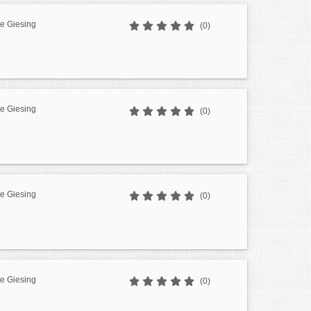
e Giesing
(0)
e Giesing
(0)
e Giesing
(0)
e Giesing
(0)