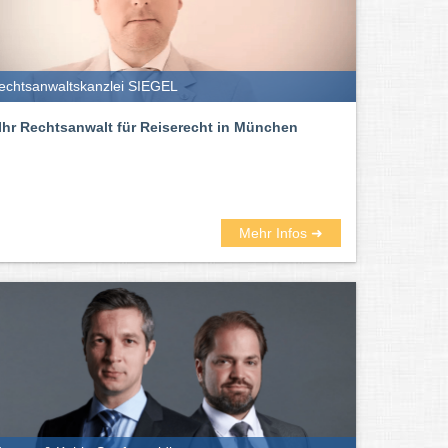
echtsanwaltskanzlei SIEGEL
Ihr Rechtsanwalt für Reiserecht in München
Mehr Infos ➜