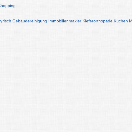
Shopping
yrisch
Gebäudereinigung
Immobilienmakler
Kieferorthopäde
Küchen
M