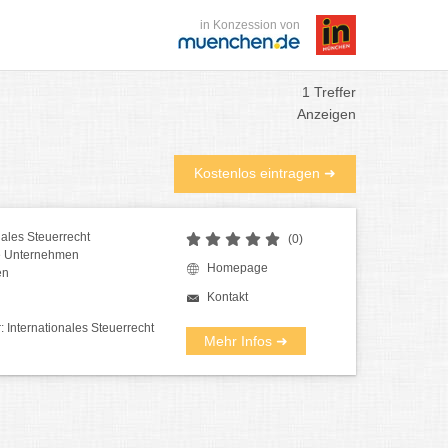
in Konzession von
1 Treffer
Anzeigen
Kostenlos eintragen ➜
nales Steuerrecht
(0)
le Unternehmen
Homepage
en
Kontakt
: Internationales Steuerrecht
Mehr Infos ➜