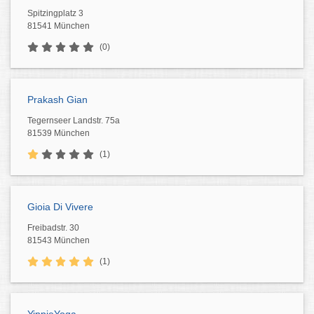
Spitzingplatz 3
81541 München
(0)
Prakash Gian
Tegernseer Landstr. 75a
81539 München
(1)
Gioia Di Vivere
Freibadstr. 30
81543 München
(1)