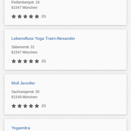
Peißenbergstr. 18
81547 München
(0)
Lebensfluss Yoga Traini Alexander
Säbenerstr. 32
81547 München
(0)
Moll Jennifer
Sachrangerstr. 30
81549 München
(0)
Yogamitra