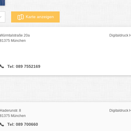
Karte anzeigen
Würmtalstraße 20a
Digitaldruck
81375 München
Tel: 089 7552169
Haderunstr. 8
Digitaldruck
81375 München
Tel: 089 700660