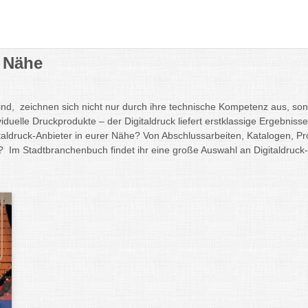
r Nähe
nd, zeichnen sich nicht nur durch ihre technische Kompetenz aus, sond
duelle Druckprodukte – der Digitaldruck liefert erstklassige Ergebni
taldruck-Anbieter in eurer Nähe? Von Abschlussarbeiten, Katalogen, Pr
? Im Stadtbranchenbuch findet ihr eine große Auswahl an Digitaldruck