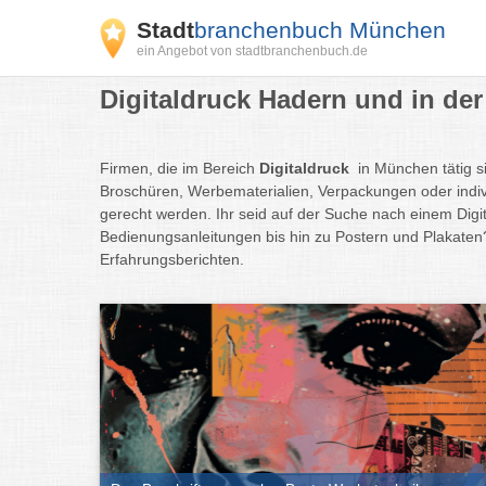
Stadt
branchenbuch München
ein Angebot von stadtbranchenbuch.de
Digitaldruck Hadern und in de
Firmen, die im Bereich
Digitaldruck
in München tätig si
Broschüren, Werbematerialien, Verpackungen oder indivi
gerecht werden. Ihr seid auf der Suche nach einem Digi
Bedienungsanleitungen bis hin zu Postern und Plakaten
Erfahrungsberichten.