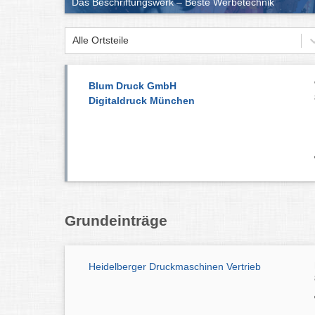
Das Beschriftungswerk – Beste Werbetechnik
Alle Ortsteile
Blum Druck GmbH
Digitaldruck München
Grundeinträge
Heidelberger Druckmaschinen Vertrieb