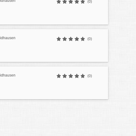
aidhausen
(0)
aidhausen
(0)
aidhausen
(0)