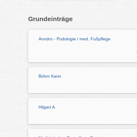
Grundeinträge
Anndro - Podologie / med. Fußpflege
Böhm Karin
Hilgart A.