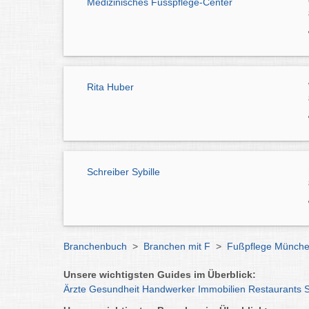
Medizinisches Fusspflege-Center
Rita Huber
Schreiber Sybille
Branchenbuch
>
Branchen mit F
>
Fußpflege Münch
Unsere wichtigsten Guides im Überblick:
Ärzte
Gesundheit
Handwerker
Immobilien
Restaurants