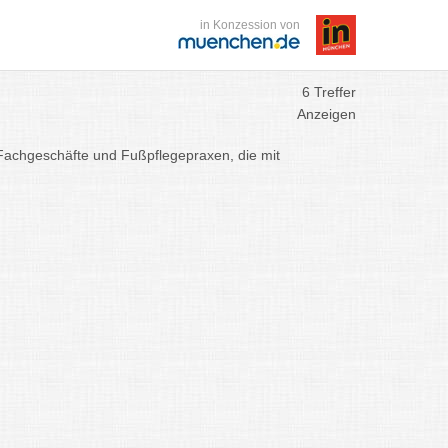
in Konzession von
6 Treffer
Anzeigen
 Fachgeschäfte und Fußpflegepraxen, die mit