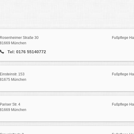
Rosenheimer Straße 30
Fußpflege H
81669 München
Tel: 0176 55140772
Einsteinstr. 153
Fußpflege H
81675 München
Pariser Str. 4
Fußpflege H
81669 München