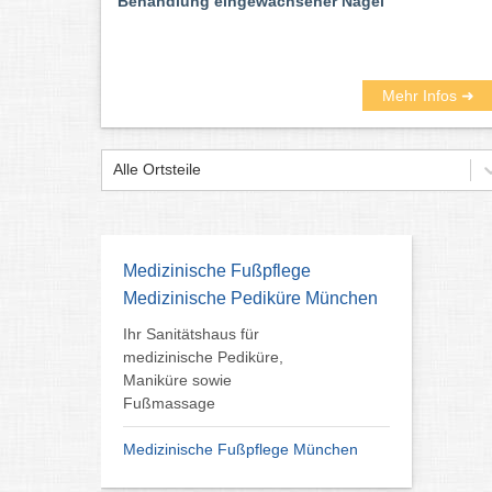
Behandlung eingewachsener Nägel
Mehr Infos ➜
Alle Ortsteile
Medizinische Fußpflege
Medizinische Pediküre München
Ihr Sanitätshaus für
medizinische Pediküre,
Maniküre sowie
Fußmassage
Medizinische Fußpflege München