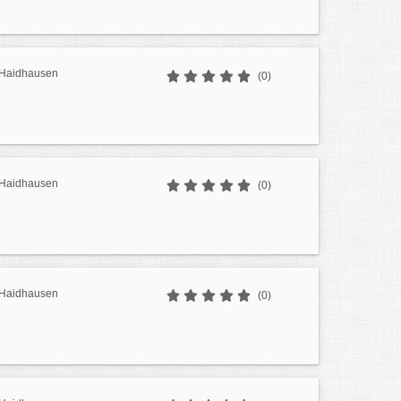
r Haidhausen
(0)
r Haidhausen
(0)
r Haidhausen
(0)