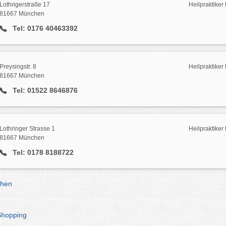
Lothrigerstraße 17
Heilpraktike
81667 München
Tel: 0176 40463392
Preysingstr. 8
Heilpraktike
81667 München
Tel: 01522 8646876
Lothringer Strasse 1
Heilpraktike
81667 München
Tel: 0178 8188722
chen
Shopping