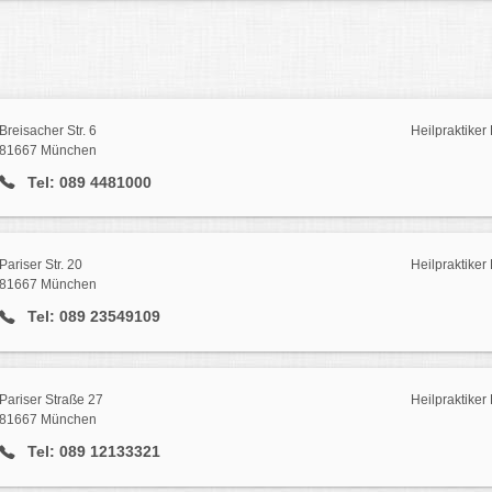
Breisacher Str. 6
Heilpraktike
81667 München
Tel: 089 4481000
Pariser Str. 20
Heilpraktike
81667 München
Tel: 089 23549109
Pariser Straße 27
Heilpraktike
81667 München
Tel: 089 12133321