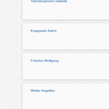
Yannakopoulos Isabella
Krappweis Katrin
Fritsche Wolfgang
Welter Angelika