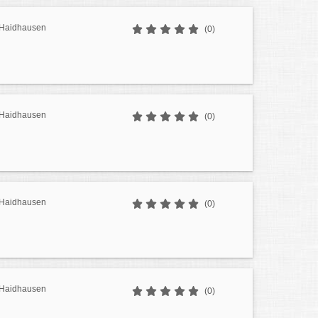
r Haidhausen
(0)
r Haidhausen
(0)
r Haidhausen
(0)
r Haidhausen
(0)