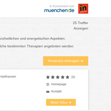
in Konzession von
25 Treffer
Anzeigen
zheitlichen und energetischen Aspekten.
welche bestimmten Therapien angeboten werden.
Kostenlos eintragen ➜
r Haidhausen
(0)
Homepage
Kontakt
Mehr Infos ➜