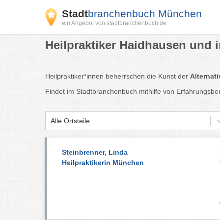
Stadt
branchenbuch München
ein Angebot von stadtbranchenbuch.de
Heilpraktiker Haidhausen und 
Heilpraktiker*innen beherrschen die Kunst der
Alternat
Findet im Stadtbranchenbuch mithilfe von Erfahrungsb
Alle Ortsteile
Steinbrenner, Linda
Heilpraktikerin München