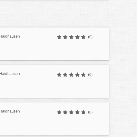
r Haidhausen
(0)
r Haidhausen
(0)
r Haidhausen
(0)