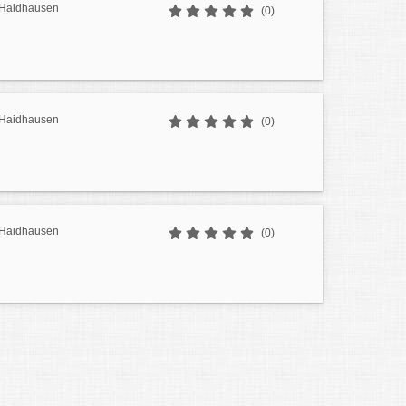
r Haidhausen
(0)
r Haidhausen
(0)
r Haidhausen
(0)