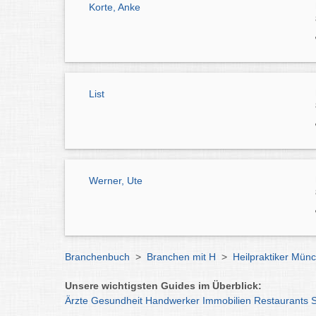
Korte, Anke
List
Werner, Ute
Branchenbuch
>
Branchen mit H
>
Heilpraktiker Mün
Unsere wichtigsten Guides im Überblick:
Ärzte
Gesundheit
Handwerker
Immobilien
Restaurants