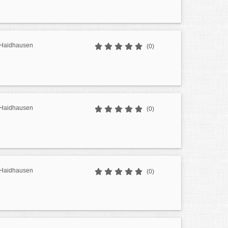
r Haidhausen
(0)
r Haidhausen
(0)
r Haidhausen
(0)