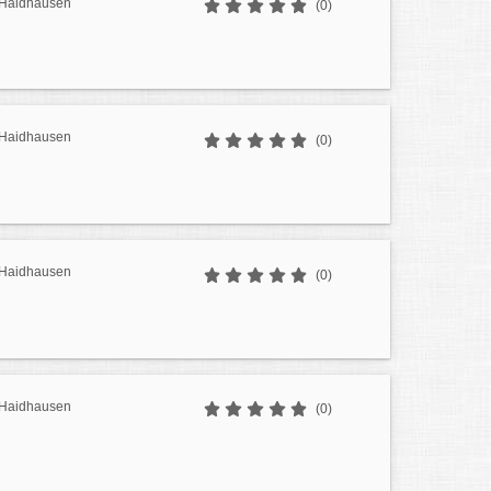
r Haidhausen
(0)
r Haidhausen
(0)
r Haidhausen
(0)
r Haidhausen
(0)