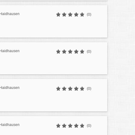
r Haidhausen
(0)
r Haidhausen
(0)
r Haidhausen
(0)
r Haidhausen
(0)