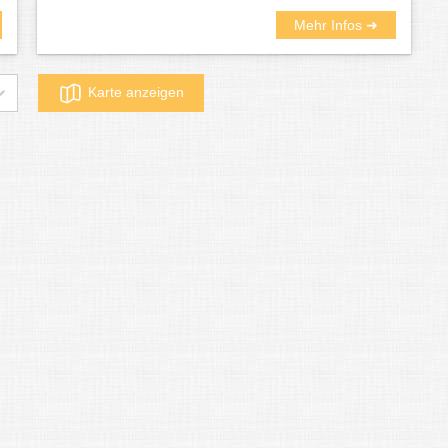
Mehr Infos ➜
Karte anzeigen