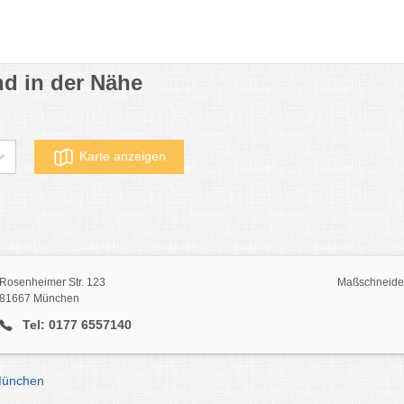
d in der Nähe
Karte anzeigen
Rosenheimer Str. 123
Maßschneide
81667 München
Tel: 0177 6557140
München