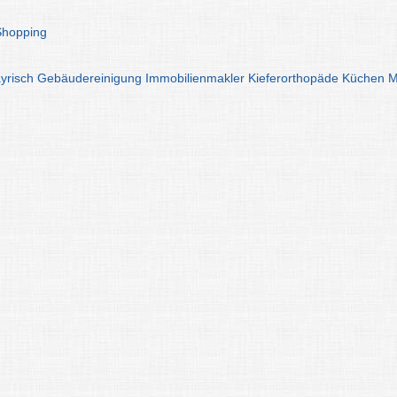
Shopping
yrisch
Gebäudereinigung
Immobilienmakler
Kieferorthopäde
Küchen
M