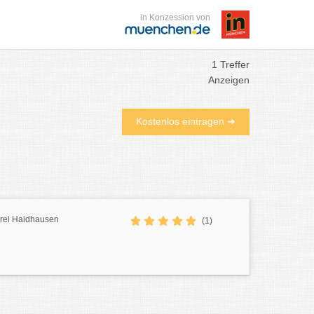
in Konzession von
1 Treffer
Anzeigen
Kostenlos eintragen ➜
rei Haidhausen
(1)