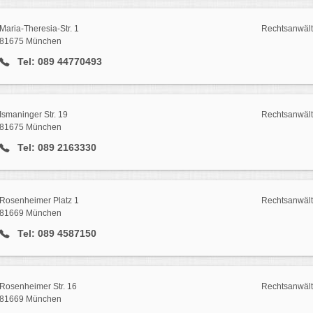
Maria-Theresia-Str. 1
Rechtsanwäl
81675 München
Tel: 089 44770493
Ismaninger Str. 19
Rechtsanwäl
81675 München
Tel: 089 2163330
Rosenheimer Platz 1
Rechtsanwäl
81669 München
Tel: 089 4587150
Rosenheimer Str. 16
Rechtsanwäl
81669 München