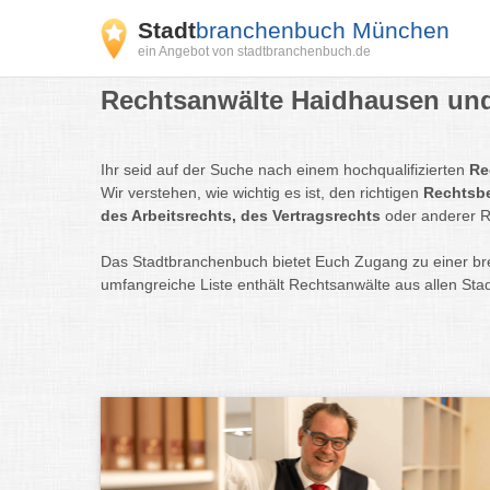
Stadt
branchenbuch München
ein Angebot von stadtbranchenbuch.de
Rechtsanwälte Haidhausen und
Ihr seid auf der Suche nach einem hochqualifizierten
Re
Wir verstehen, wie wichtig es ist, den richtigen
Rechtsb
des Arbeitsrechts, des Vertragsrechts
oder anderer R
Das Stadtbranchenbuch bietet Euch Zugang zu einer bre
umfangreiche Liste enthält Rechtsanwälte aus allen Sta