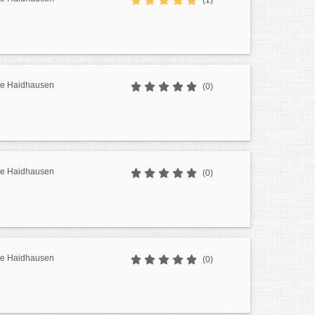
(1)
te Haidhausen
(0)
te Haidhausen
(0)
te Haidhausen
(0)