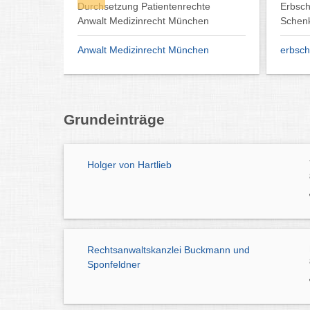
Durchsetzung Patientenrechte
Erbsch
chen
Anwalt Medizinrecht München
Schen
nchen
Anwalt Medizinrecht München
erbsch
Grundeinträge
Holger von Hartlieb
Rechtsanwaltskanzlei Buckmann und
Sponfeldner