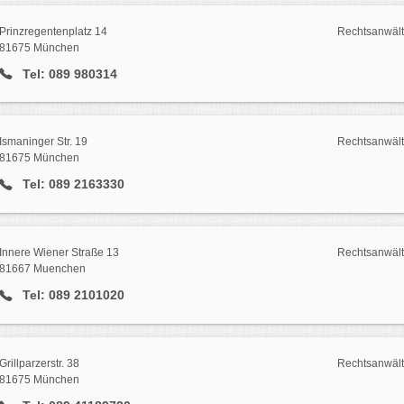
Prinzregentenplatz 14
Rechtsanwäl
81675 München
Tel: 089 980314
Ismaninger Str. 19
Rechtsanwäl
81675 München
Tel: 089 2163330
Innere Wiener Straße 13
Rechtsanwäl
81667 Muenchen
Tel: 089 2101020
Grillparzerstr. 38
Rechtsanwäl
81675 München