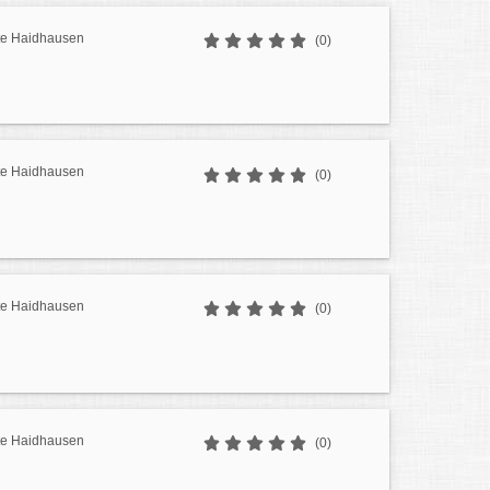
te Haidhausen
(0)
te Haidhausen
(0)
te Haidhausen
(0)
te Haidhausen
(0)