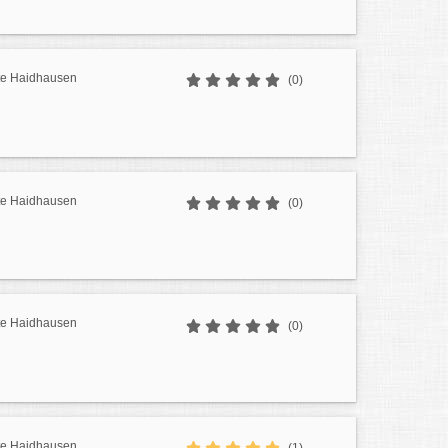
te Haidhausen
(0)
te Haidhausen
(0)
te Haidhausen
(0)
te Haidhausen