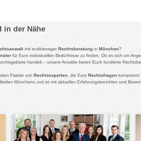
 in der Nähe
chtsanwalt
mit erstklassiger
Rechtsberatung
in
München
?
erater
für Eure individuellen Bedürfnisse zu finden. Ob es sich um An
echtsgebiete handelt – unsere Anwälte bieten Euch fundierte Rechtsbe
iten Palette von
Rechtsexperten
, die Eure
Rechtsfragen
kompetent u
dtteilen Münchens und ist mit aktuellen Erfahrungsberichten und Bewe