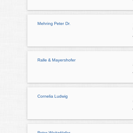
Mehring Peter Dr.
Ralle & Mayershofer
Cornelia Ludwig
Peter Weitzdörfer