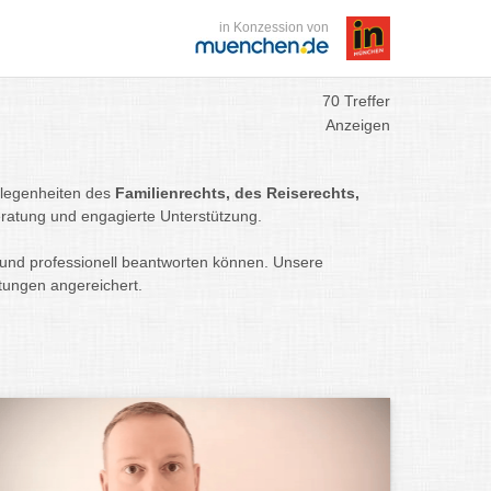
in Konzession von
70 Treffer
Anzeigen
gelegenheiten des
Familienrechts, des Reiserechts,
ratung und engagierte Unterstützung.
nd professionell beantworten können. Unsere
rtungen angereichert.