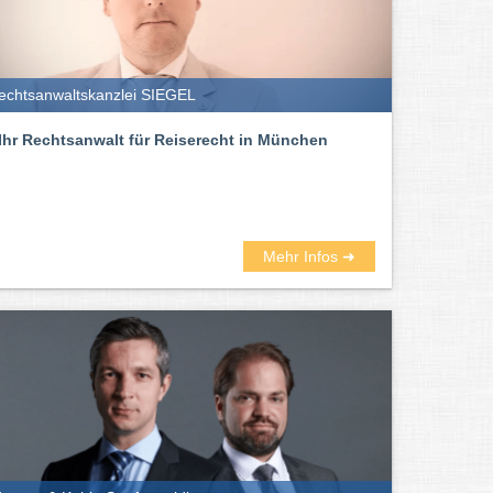
echtsanwaltskanzlei SIEGEL
Ihr Rechtsanwalt für Reiserecht in München
Mehr Infos ➜