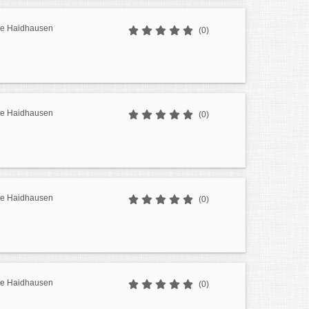
te Haidhausen
(0)
te Haidhausen
(0)
te Haidhausen
(0)
te Haidhausen
(0)