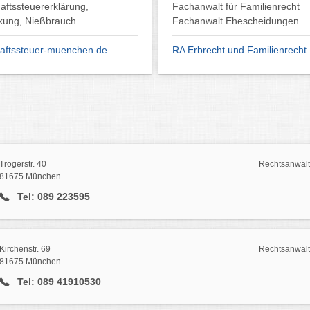
aftssteuererklärung,
Fachanwalt für Familienrecht
kung, Nießbrauch
Fachanwalt Ehescheidungen
aftssteuer-muenchen.de
RA Erbrecht und Familienrecht
Trogerstr. 40
Rechtsanwäl
81675 München
Tel: 089 223595
Kirchenstr. 69
Rechtsanwäl
81675 München
Tel: 089 41910530