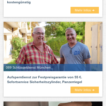
kostengünstig
Mehr Infos ➜
089 Schlüsseldienst München
Aufsperrdienst zur Festpreisgarantie von 55 €.
Sofortservice Sicherheitszylinder, Panzerriegel
Mehr Infos ➜