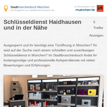
in Konzession von
Stadt
branchenbuch München
ein Angebot von stadtbranchenbuch.de
Schlüsseldienst Haidhausen
5
und in der Nähe
Treffer
Anzeigen
Ausgesperrt und ihr benötigt eine Türöffnung in München? Ihr
seid auf der Suche nach einem schnellen und zuverlässigen
Schlüsseldienst in München? Im Stadtbranchenbuch findet ihr
kostengünstige und professionelle Aufsperrdienste mit vielen
Bewertungen und Erfahrungen.