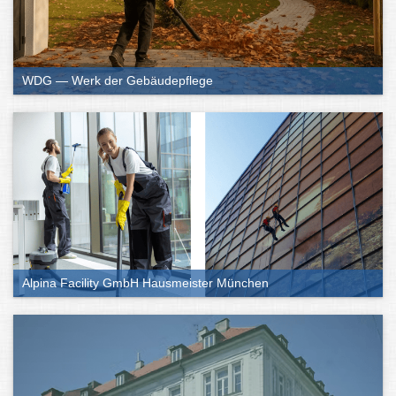
WDG — Werk der Gebäudepflege
Alpina Facility GmbH Hausmeister München