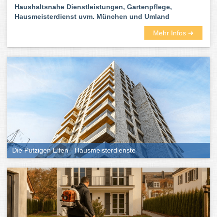
Haushaltsnahe Dienstleistungen, Gartenpflege,
Hausmeisterdienst uvm. München und Umland
Mehr Infos ➜
Die Putzigen Elfen - Hausmeisterdienste