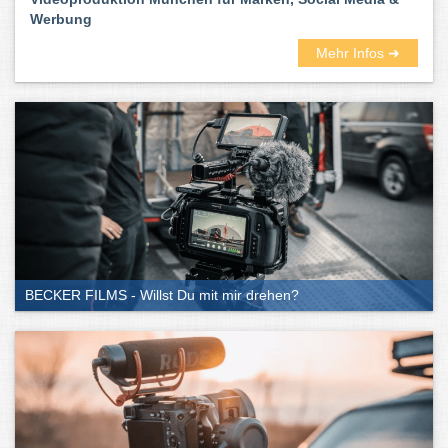
Werbung
Mehr Infos ➜
BECKER FILMS - Willst Du mit mir drehen?