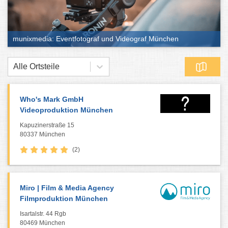
munixmedia: Eventfotograf und Videograf München
Alle Ortsteile
Who's Mark GmbH
Videoproduktion München
Kapuzinerstraße 15
80337 München
(2)
Miro | Film & Media Agency
Filmproduktion München
Isartalstr. 44 Rgb
80469 München