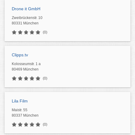
Drone it GmbH
Zweibrückenstr. 10
80331 München
(0)
Clipps.tv
Kolosseumstr. 1 a
80469 München
(0)
Lila Film
Maistr. 55
80337 München
(0)