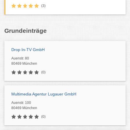
(3)
Grundeinträge
Drop In-TV GmbH
Auenstr. 80
80469 München
(0)
Multimedia Agentur Lugauer GmbH
Auenstr. 100
80469 München
(0)