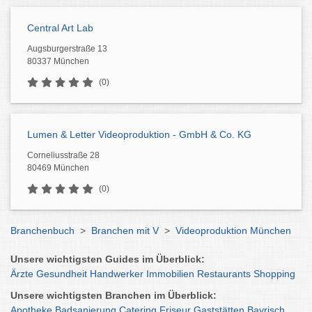
Central Art Lab
Augsburgerstraße 13
80337 München
(0)
Lumen & Letter Videoproduktion - GmbH & Co. KG
Corneliusstraße 28
80469 München
(0)
Branchenbuch
>
Branchen mit V
>
Videoproduktion München
Unsere wichtigsten Guides im Überblick:
Ärzte
Gesundheit
Handwerker
Immobilien
Restaurants
Shopping
Unsere wichtigsten Branchen im Überblick:
Apotheke
Badsanierung
Catering
Friseur
Gaststätten
Bayrisch