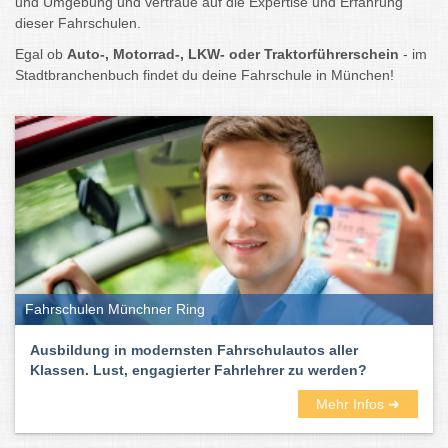
und Umgebung und vertraue auf die Expertise und Erfahrung
dieser Fahrschulen.
Egal ob
Auto-, Motorrad-, LKW- oder Traktorführerschein
- im
Stadtbranchenbuch findet du deine Fahrschule in München!
Fahrschulen Münchner Ring
Ausbildung in modernsten Fahrschulautos aller
Klassen. Lust, engagierter Fahrlehrer zu werden?
Mehr Infos ➜