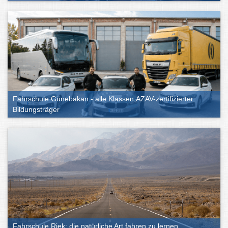
Fahrschule Günebakan - alle Klassen,AZAV-zertifizierter
Bildungsträger
Fahrschule Riek: die natürliche Art fahren zu lernen