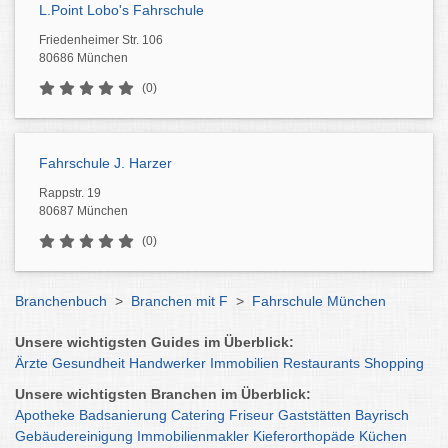
L.Point Lobo's Fahrschule
Friedenheimer Str. 106
80686 München
(0)
Fahrschule J. Harzer
Rappstr. 19
80687 München
(0)
Branchenbuch
>
Branchen mit F
>
Fahrschule München
Unsere wichtigsten Guides im Überblick:
Ärzte
Gesundheit
Handwerker
Immobilien
Restaurants
Shopping
Unsere wichtigsten Branchen im Überblick:
Apotheke
Badsanierung
Catering
Friseur
Gaststätten
Bayrisch
Gebäudereinigung
Immobilienmakler
Kieferorthopäde
Küchen