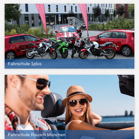
Fahrschule 1plus
Fahrschule Rausch München