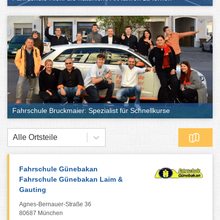
Fahrschule Bruckmaier: Spezialist für Schnellkurse
Alle Ortsteile
Fahrschule Günebakan
Fahrschule Günebakan Laim &
Gauting
Agnes-Bernauer-Straße 36
80687 München