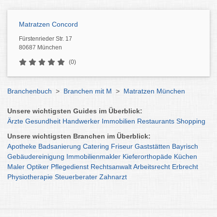
Matratzen Concord
Fürstenrieder Str. 17
80687 München
(0)
Branchenbuch
>
Branchen mit M
>
Matratzen München
Unsere wichtigsten Guides im Überblick:
Ärzte
Gesundheit
Handwerker
Immobilien
Restaurants
Shopping
Unsere wichtigsten Branchen im Überblick:
Apotheke
Badsanierung
Catering
Friseur
Gaststätten
Bayrisch
Gebäudereinigung
Immobilienmakler
Kieferorthopäde
Küchen
Maler
Optiker
Pflegedienst
Rechtsanwalt
Arbeitsrecht
Erbrecht
Physiotherapie
Steuerberater
Zahnarzt