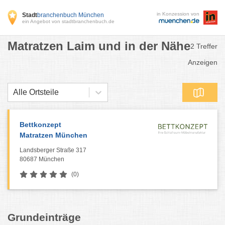
in Konzession von
Stadt
branchenbuch München
ein Angebot von stadtbranchenbuch.de
Matratzen Laim und in der Nähe
2 Treffer
Anzeigen
Alle Ortsteile
Bettkonzept
Matratzen München
Landsberger Straße 317
80687 München
(0)
Grundeinträge