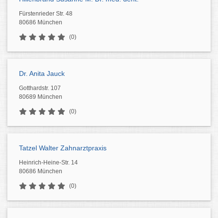
Fürstenrieder Str. 48
80686 München
(0)
Dr. Anita Jauck
Gotthardstr. 107
80689 München
(0)
Tatzel Walter Zahnarztpraxis
Heinrich-Heine-Str. 14
80686 München
(0)