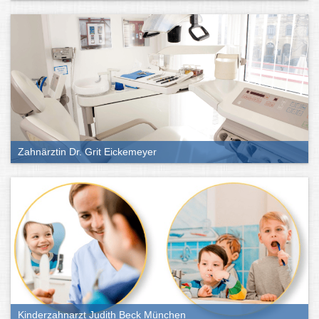
Zahnärztin Dr. Grit Eickemeyer
Kinderzahnarzt Judith Beck München