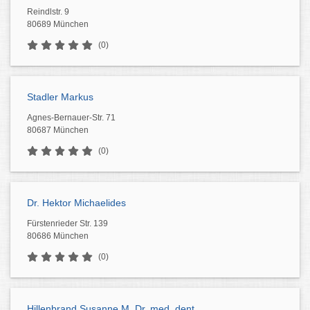
Reindlstr. 9
80689 München
(0)
Stadler Markus
Agnes-Bernauer-Str. 71
80687 München
(0)
Dr. Hektor Michaelides
Fürstenrieder Str. 139
80686 München
(0)
Hillenbrand Susanne M. Dr. med. dent.