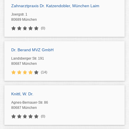
Zahnarztpraxis Dr. Katzendobler, München Laim
Joergstr. 1
80689 München
(0)
Dr. Berand MVZ GmbH
Landsberger Str. 191
80687 München
(14)
Knittl, W. Dr.
Agnes-Bernauer-Str. 86
80687 München
(0)