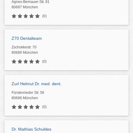
Agnes-Bernauer-Str. 81
80687 München
(0)
Z70 Dentalteam
Zschokkestr. 70
80686 München
(0)
Zurl Helmut Dr. med. dent.
Fürstenrieder Str. 56
80686 München
(0)
Dr. Mathias Schuldes