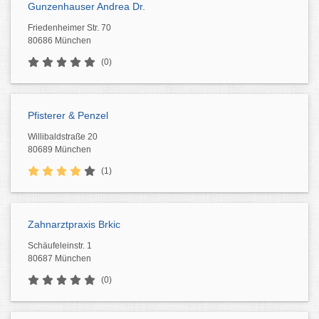
Gunzenhauser Andrea Dr.
Friedenheimer Str. 70
80686 München
(0)
Pfisterer & Penzel
Willibaldstraße 20
80689 München
(1)
Zahnarztpraxis Brkic
Schäufeleinstr. 1
80687 München
(0)