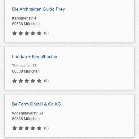
Die Architekten Guido Frey
Karolinenstr. 4
80538 München
(0)
Landau + Kindelbacher
Thierschstr. 17
80538 München
(0)
BelForm GmbH & Co KG
Widenmayerstr. 34
80538 München
(0)