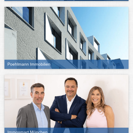
Poehlmann Immobilien
Immosmart München