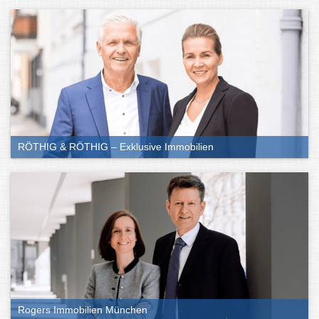
RÖTHIG & RÖTHIG – Exklusive Immobilien
Rogers Immobilien München