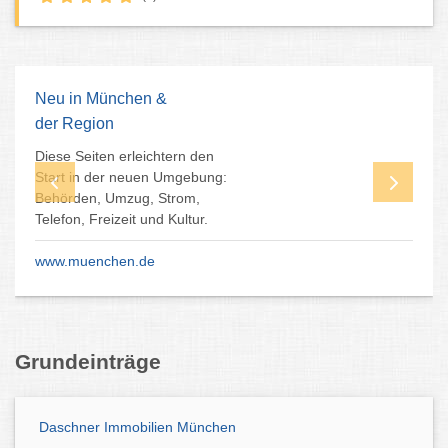
Rogers Immobilien -
Service aus Familienhand
Immobilienverkauf / -vermietung
Haus verkaufen München
Wohnung verkaufen München
Kostenfreie Wertermittlung
www.rogers-immobilien.de
Grundeinträge
Daschner Immobilien München