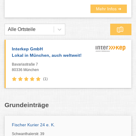
Mehr Infos ➜
Alle Ortsteile
Interkep GmbH
Lokal in München, auch weltweit!
Bavariastraße 7
80336 München
(1)
Grundeinträge
Fischer Kurier 24 e. K.
Schwanthalerstr. 39