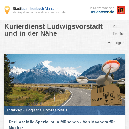
in Konzession von
Stadt
branchenbuch München
ein Angebot von stadtbranchenbuch.de
Kurierdienst Ludwigsvorstadt
2
und in der Nähe
Treffer
Anzeigen
Interkep - Logistics Professionals
Der Last Mile Spezialist in München - Von Machern für
Macher