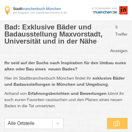
in Konzession von
Stadt
branchenbuch München
ein Angebot von stadtbranchenbuch.de
Bad: Exklusive Bäder und
3
Badausstellung Maxvorstadt,
Treffer
Universität und in der Nähe
Anzeigen
Ihr seid auf der Suche nach Inspiration für den Umbau eures
alten oder Bau eines neuen Bades?
Hier im Stadtbranchenbuch München findet ihr
exklusive Bäder
und Badausstellungen in München und Umgebung.
Anhand von
Erfahrungsberichten und Bewertungen
könnt ihr
euch euren Favoriten raussuchen und den Planen eines neuen
Bades in die Tat umsetzten.
Alle Ortsteile