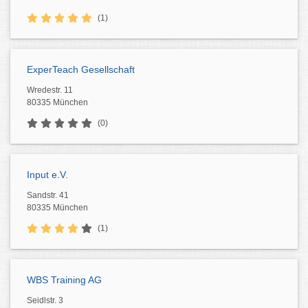
(1)
ExperTeach Gesellschaft
Wredestr. 11
80335 München
(0)
Input e.V.
Sandstr. 41
80335 München
(1)
WBS Training AG
Seidlstr. 3