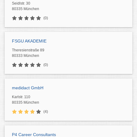
Seidlstr. 30
80335 München
(0)
FSGU AKADEMIE
Theresienstraße 89
80333 München
(0)
medidact GmbH
Karlstr. 110
80335 München
(4)
P4 Career Consultants