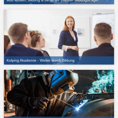
wbb wissen, bildung & beruf: Ihr privater Bildungsträger
Kolping Akademie - Weiter durch Bildung