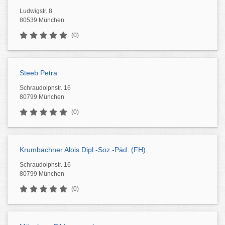
Ludwigstr. 8
80539 München
(0)
Steeb Petra
Schraudolphstr. 16
80799 München
(0)
Krumbachner Alois Dipl.-Soz.-Päd. (FH)
Schraudolphstr. 16
80799 München
(0)