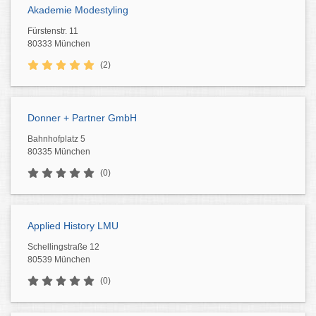
Akademie Modestyling
Fürstenstr. 11
80333 München
(2)
Donner + Partner GmbH
Bahnhofplatz 5
80335 München
(0)
Applied History LMU
Schellingstraße 12
80539 München
(0)