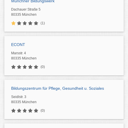
Münchner Bildungswerk
Dachauer Straße 5
80335 München
(1)
ECONT
Marsstr. 4
80335 München
(0)
Bildungszentrum für Pflege, Gesundheit u. Soziales
Seidlstr. 3
80335 München
(0)