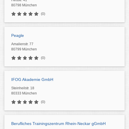
Heßstr. 41
80798 München
(0)
Peagle
Amalienstr. 77
80799 München
(0)
IFOG Akademie GmbH
Steinheilstr. 18
80333 München
(0)
Berufliches Trainingszentrum Rhein-Neckar gGmbH