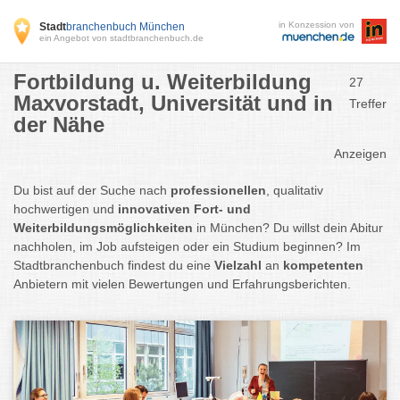
in Konzession von
Stadt
branchenbuch München
ein Angebot von stadtbranchenbuch.de
Fortbildung u. Weiterbildung
27
Maxvorstadt, Universität und in
Treffer
der Nähe
Anzeigen
Du bist auf der Suche nach
professionellen
, qualitativ
hochwertigen und
innovativen Fort- und
Weiterbildungsmöglichkeiten
in München? Du willst dein Abitur
nachholen, im Job aufsteigen oder ein Studium beginnen? Im
Stadtbranchenbuch findest du eine
Vielzahl
an
kompetenten
Anbietern mit vielen Bewertungen und Erfahrungsberichten.