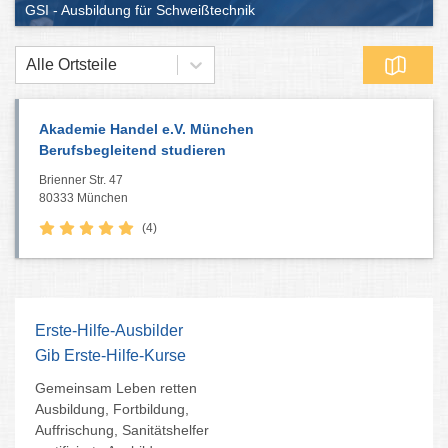
GSI - Ausbildung für Schweißtechnik
Alle Ortsteile
Akademie Handel e.V. München
Berufsbegleitend studieren
Brienner Str. 47
80333 München
(4)
Erste-Hilfe-Ausbilder
Gib Erste-Hilfe-Kurse
Gemeinsam Leben retten
Ausbildung, Fortbildung,
Auffrischung, Sanitätshelfer