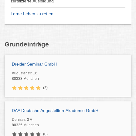
zertifizierte Ausbildung
Lerne Leben zu retten
Grundeinträge
Drexler Seminar GmbH
Augustenstr. 16
80333 München
(2)
DAA Deutsche Angestellten-Akademie GmbH
Denisstr. 3 A
80335 München
(0)