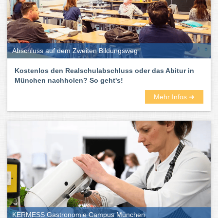
Abschluss auf dem Zweiten Bildungsweg
Kostenlos den Realschulabschluss oder das Abitur in
München nachholen? So geht's!
Mehr Infos ➜
KERMESS Gastronomie Campus München