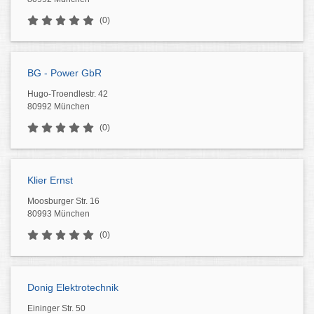
(0)
BG - Power GbR
Hugo-Troendlestr. 42
80992 München
(0)
Klier Ernst
Moosburger Str. 16
80993 München
(0)
Donig Elektrotechnik
Eininger Str. 50