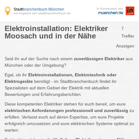
in Konzession von
Stadt
branchenbuch München
ein Angebot von stadtbranchenbuch.de
Elektroinstallation: Elektriker
7
Moosach und in der Nähe
Treffer
Anzeigen
Seid ihr auf der Suche nach einem
zuverlässigen Elektriker
aus
München oder der Umgebung?
Egal, ob ihr
Elektroinstallationen, Elektrotechnik oder
Elektrogeräte
benötigt - im Stadtbranchenbuch findet ihr
Spezialisten auf dem Gebiet der Elektrik mit aktuellen
Bewertungen und Erfahrungsberichten.
Diese kompetenten Elektriker stehen für euch bereit, um eure
elektrischen Anforderungen professionell und zuverlässig
zu
erfüllen. Verlasst euch auf deren Expertise, um eure Projekte
erfolgreich umzusetzen und eure elektrischen Systeme optimal zu
warten.