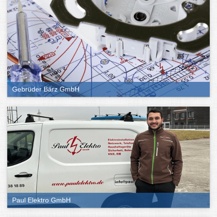
Gebrüder Bärz GmbH
Paul Elektro GmbH