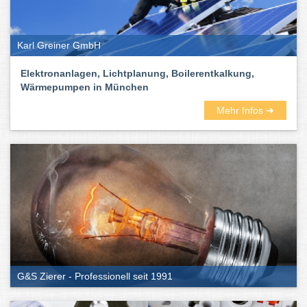
Karl Greiner GmbH
Elektronanlagen, Lichtplanung, Boilerentkalkung,
Wärmepumpen in München
Mehr Infos ➜
G&S Zierer - Professionell seit 1991