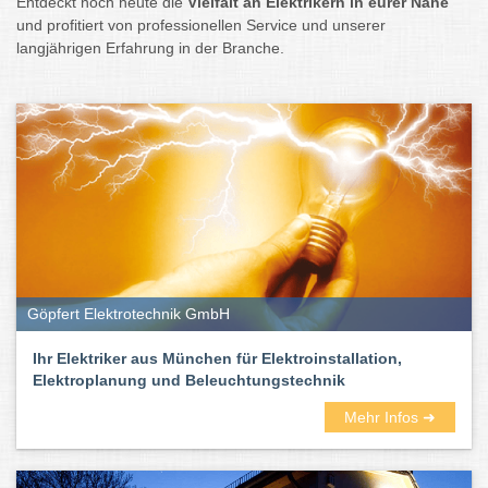
Entdeckt noch heute die
Vielfalt an Elektrikern in eurer Nähe
und profitiert von professionellen Service und unserer
langjährigen Erfahrung in der Branche.
Göpfert Elektrotechnik GmbH
Ihr Elektriker aus München für Elektroinstallation,
Elektroplanung und Beleuchtungstechnik
Mehr Infos ➜