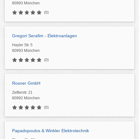
80993 München
(0)
Gregori Serafim - Elektroanlagen
Hayler Str. 5
80993 München
(0)
Rosner GmbH
Zettlerstr. 21
80992 München
(0)
Papadopoulos & Winkler Elektrotechnik