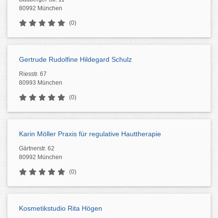
80992 München
(0)
Gertrude Rudolfine Hildegard Schulz
Riesstr. 67
80993 München
(0)
Karin Möller Praxis für regulative Hauttherapie
Gärtnerstr. 62
80992 München
(0)
Kosmetikstudio Rita Högen