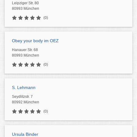
Leipziger Str. 80
80993 München
(0)
Obey your body im OEZ
Hanauer Str. 68
80993 München
(0)
S. Lehmann
Seydlitzstr. 7
80992 München
(0)
Ursula Binder