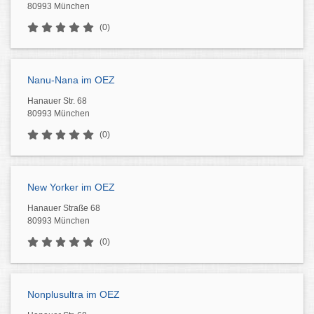
80993 München
(0)
Nanu-Nana im OEZ
Hanauer Str. 68
80993 München
(0)
New Yorker im OEZ
Hanauer Straße 68
80993 München
(0)
Nonplusultra im OEZ