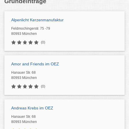
Grundeinträge
Alpenlicht Kerzenmanufaktur
Feldmochingerstr. 75 -79
80993 München
(0)
Amor and Friends im OEZ
Hanauer Str. 68
80993 München
(0)
Andreas Krebs im OEZ
Hanauer Str. 68
80993 München