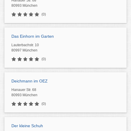
Hanauer Str. 68
80993 München
(0)
Das Einhorn im Garten
Lauterbachstr. 10
80997 München
(0)
Deichmann im OEZ
Hanauer Str. 68
80993 München
(0)
Der kleine Schuh