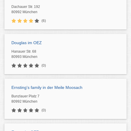
Dachauer Str. 192
80992 München
(6)
Douglas im OEZ
Hanauer Str. 68
80993 München
(0)
Ernsting's family in der Meile Moosach
Bunzlauer Platz 7
80992 München
(0)