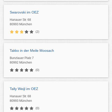
Swarovski im OEZ
Hanauer Str. 68
80993 München
(2)
Takko in der Meile Moosach
Bunzlauer Platz 7
80992 München
(0)
Tally Weijl im OEZ
Hanauer Str. 68
80993 München
(0)