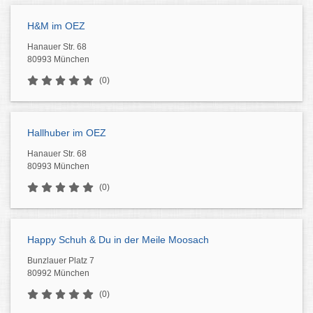
H&M im OEZ
Hanauer Str. 68
80993 München
(0)
Hallhuber im OEZ
Hanauer Str. 68
80993 München
(0)
Happy Schuh & Du in der Meile Moosach
Bunzlauer Platz 7
80992 München
(0)