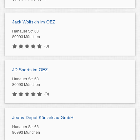
Jack Wolfskin im OEZ
Hanauer Str. 68
80993 München
(0)
JD Sports im OEZ
Hanauer Str. 68
80993 München
(0)
Jeans-Depot Künzelsau GmbH
Hanauer Str. 68
80993 München