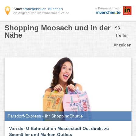
in Konzession von
Stadt
branchenbuch München
ein Angebot von stadtbranchenbuch.de
Shopping Moosach und in der
93
Nähe
Treffer
Anzeigen
Parsdorf-Express - Ihr ShoppingShuttle
Von der U-Bahnstation Messestadt Ost direkt zu
Segmüller und Marken-Outlets