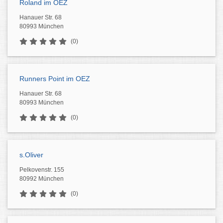
Roland im OEZ
Hanauer Str. 68
80993 München
(0)
Runners Point im OEZ
Hanauer Str. 68
80993 München
(0)
s.Oliver
Pelkovenstr. 155
80992 München
(0)