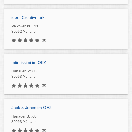
idee. Creativmarkt
Pelkovenstr. 143
80992 München
(0)
Intimissimi im OEZ
Hanauer Str. 68
80993 München
(0)
Jack & Jones im OEZ
Hanauer Str. 68
80993 München
(0)