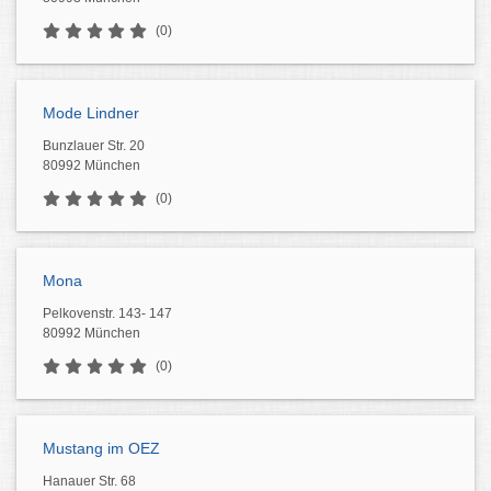
(0)
Mode Lindner
Bunzlauer Str. 20
80992 München
(0)
Mona
Pelkovenstr. 143- 147
80992 München
(0)
Mustang im OEZ
Hanauer Str. 68