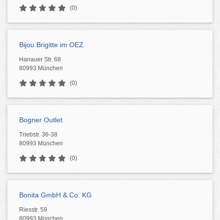
(0)
Bijou Brigitte im OEZ
Hanauer Str. 68
80993 München
(0)
Bogner Outlet
Triebstr. 36-38
80993 München
(0)
Bonita GmbH & Co. KG
Riesstr. 59
80993 München