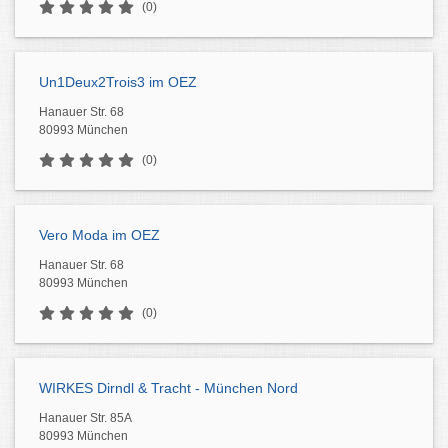
(0)
Un1Deux2Trois3 im OEZ
Hanauer Str. 68
80993 München
(0)
Vero Moda im OEZ
Hanauer Str. 68
80993 München
(0)
WIRKES Dirndl & Tracht - München Nord
Hanauer Str. 85A
80993 München