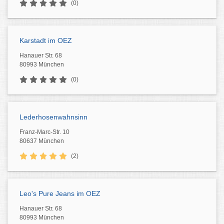
(0)
Karstadt im OEZ
Hanauer Str. 68
80993 München
(0)
Lederhosenwahnsinn
Franz-Marc-Str. 10
80637 München
(2)
Leo's Pure Jeans im OEZ
Hanauer Str. 68
80993 München