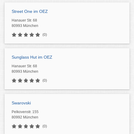
Street One im OEZ
Hanauer Str. 68
80993 München
(0)
Sunglass Hut im OEZ
Hanauer Str. 68
80993 München
(0)
Swarovski
Pelkovenstr. 155
80992 München
(0)