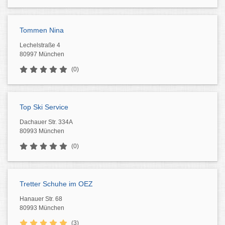
Tommen Nina
Lechelstraße 4
80997 München
(0)
Top Ski Service
Dachauer Str. 334A
80993 München
(0)
Tretter Schuhe im OEZ
Hanauer Str. 68
80993 München
(3)