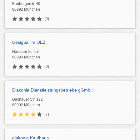
Baubergerstr. 49
80992 München
(0)
Desigual im OEZ
Hanauer Str. 68
80993 München
(0)
Diakonia Dienstleistungsbetriebe gGmbH
Dachauer Str. 192
80992 München
(7)
diakonia Kaufhaus