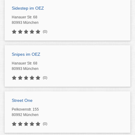
Sidestep im OEZ
Hanauer Str. 68
80993 München
(0)
Snipes im OEZ
Hanauer Str. 68
80993 München
(0)
Street One
Pelkovenstr. 155
80992 München
(0)