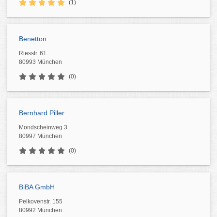
(1)
Benetton
Riesstr. 61
80993 München
(0)
Bernhard Piller
Mondscheinweg 3
80997 München
(0)
BiBA GmbH
Pelkovenstr. 155
80992 München