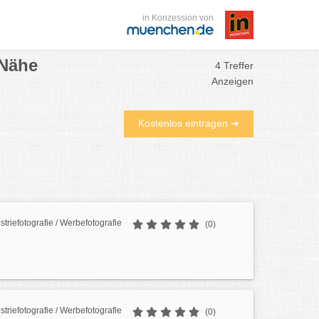
in Konzession von
 Nähe
4 Treffer
Anzeigen
Kostenlos eintragen ➜
striefotografie / Werbefotografie
(0)
striefotografie / Werbefotografie
(0)