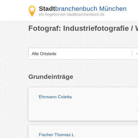
Stadt
branchenbuch München
ein Angebot von stadtbranchenbuch.de
Fotograf: Industriefotografie 
Alle Ortsteile
Grundeinträge
Ehrmann Coletta
Fischer Thomas L.