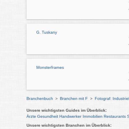
G. Tuskany
Monsterframes
Branchenbuch
>
Branchen mit F
>
Fotograf: Industri
Unsere wichtigsten Guides im Überblick:
Ärzte
Gesundheit
Handwerker
Immobilien
Restaurants
Unsere wichtigsten Branchen im Überblick: