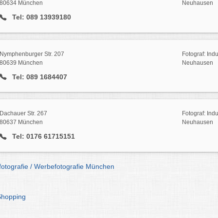
80634 München
Neuhausen
Tel: 089 13939180
Nymphenburger Str. 207
Fotograf: Indu
80639 München
Neuhausen
Tel: 089 1684407
Dachauer Str. 267
Fotograf: Indu
80637 München
Neuhausen
Tel: 0176 61715151
efotografie / Werbefotografie München
Shopping