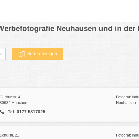
/ Werbefotografie Neuhausen und in der
Karte anzeigen
Gudrunstr. 4
Fotograf: Indu
80634 München
Neuhausen
Tel: 0177 5817025
Schulstr. 21
Fotograf: Indu