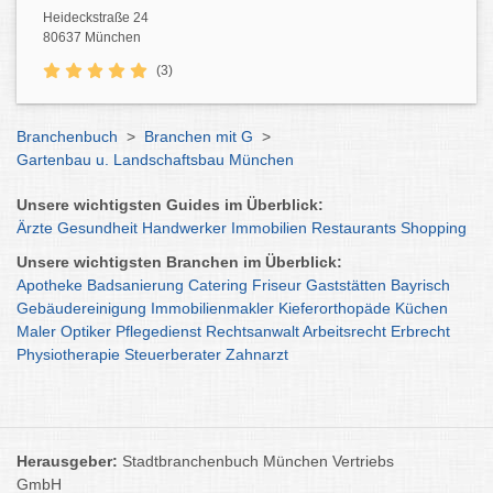
Heideckstraße 24
80637 München
(3)
Branchenbuch
>
Branchen mit G
>
Gartenbau u. Landschaftsbau München
Unsere wichtigsten Guides im Überblick:
Ärzte
Gesundheit
Handwerker
Immobilien
Restaurants
Shopping
Unsere wichtigsten Branchen im Überblick:
Apotheke
Badsanierung
Catering
Friseur
Gaststätten
Bayrisch
Gebäudereinigung
Immobilienmakler
Kieferorthopäde
Küchen
Maler
Optiker
Pflegedienst
Rechtsanwalt
Arbeitsrecht
Erbrecht
Physiotherapie
Steuerberater
Zahnarzt
Herausgeber:
Stadtbranchenbuch München Vertriebs
GmbH