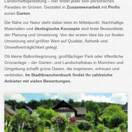
Landschaftsgestaltung – hier findet jeder sein persönliches
Paradies im Grünen. Gestaltet in
Zusammenarbeit
mit
Profis
euren
Garten
.
Die Nähe zur Natur steht dabei stets im Mittelpunkt. Nachhaltige
Materialien und
ökologische Konzepte
sind feste Bestandteile
der Planung und Umsetzung. Von der ersten Idee bis zur finalen
Umsetzung wird größter Wert auf Qualität, Ästhetik und
Umweltverträglichkeit gelegt.
Ob kleine Balkonbegrünung, großflächiger Park oder öffentliche
Grünanlage – der Garten- und Landschaftsbau in München und
Umgebung schafft grüne Oasen, die inspirieren, erfreuen und
verbinden.
Im Stadtbranchenbuch findet ihr zahlreiche
Anbieter mit vielen Bewertungen.