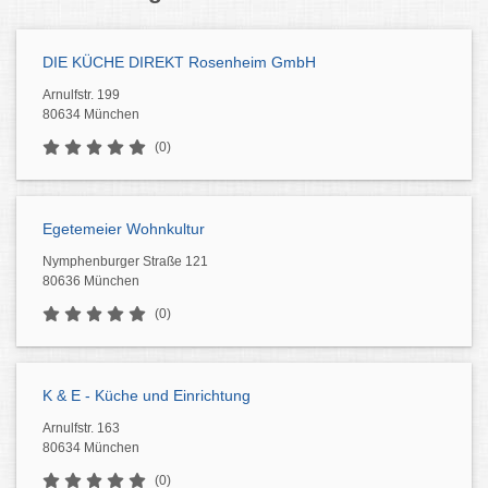
DIE KÜCHE DIREKT Rosenheim GmbH
Arnulfstr. 199
80634 München
(0)
Egetemeier Wohnkultur
Nymphenburger Straße 121
80636 München
(0)
K & E - Küche und Einrichtung
Arnulfstr. 163
80634 München
(0)