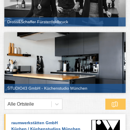
Dross&Schaffer Fürstenfeldbruck
STUDIO43 GmbH - Küchenstudio München
Alle Ortsteile
raumwerkstätten GmbH
Küchen / Küchenstudios München