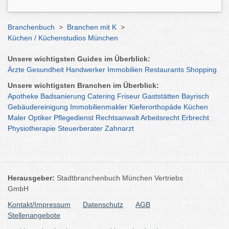
Branchenbuch
>
Branchen mit K
>
Küchen / Küchenstudios München
Unsere wichtigsten Guides im Überblick:
Ärzte
Gesundheit
Handwerker
Immobilien
Restaurants
Shopping
Unsere wichtigsten Branchen im Überblick:
Apotheke
Badsanierung
Catering
Friseur
Gaststätten
Bayrisch
Gebäudereinigung
Immobilienmakler
Kieferorthopäde
Küchen
Maler
Optiker
Pflegedienst
Rechtsanwalt
Arbeitsrecht
Erbrecht
Physiotherapie
Steuerberater
Zahnarzt
Herausgeber:
Stadtbranchenbuch München Vertriebs
GmbH
Kontakt/Impressum
Datenschutz
AGB
Stellenangebote