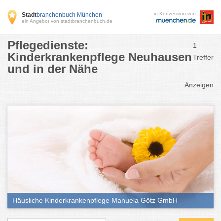
in Konzession von
Stadt
branchenbuch München
ein Angebot von stadtbranchenbuch.de
Pflegedienste:
1
Kinderkrankenpflege Neuhausen
Treffer
und in der Nähe
Anzeigen
Häusliche Kinderkrankenpflege Manuela Götz GmbH