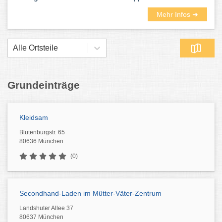
Mehr Infos ➜
Alle Ortsteile
Grundeinträge
Kleidsam
Blutenburgstr. 65
80636 München
(0)
Secondhand-Laden im Mütter-Väter-Zentrum
Landshuter Allee 37
80637 München