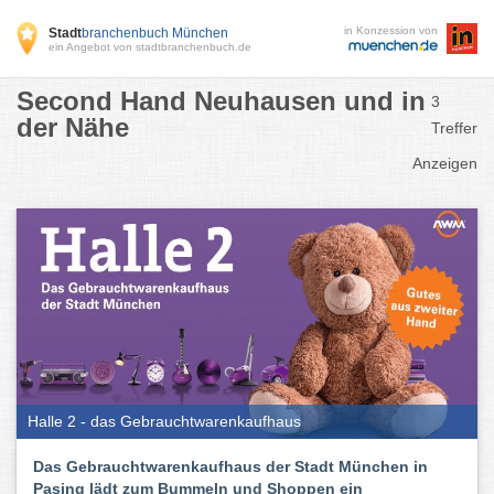
in Konzession von
Stadt
branchenbuch München
ein Angebot von stadtbranchenbuch.de
Second Hand Neuhausen und in
3
der Nähe
Treffer
Anzeigen
Halle 2 - das Gebrauchtwarenkaufhaus
Das Gebrauchtwarenkaufhaus der Stadt München in
Pasing lädt zum Bummeln und Shoppen ein