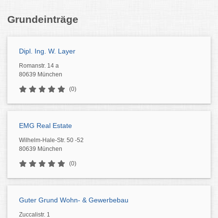
Grundeinträge
Dipl. Ing. W. Layer
Romanstr. 14 a
80639 München
(0)
EMG Real Estate
Wilhelm-Hale-Str. 50 -52
80639 München
(0)
Guter Grund Wohn- & Gewerbebau
Zuccalistr. 1