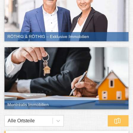
RÖTHIG & RÖTHIG – Exklusive Immobilien
Montréalis Immobilien
Alle Ortsteile