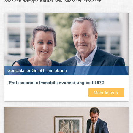
oder den richtigen
Käufer bzw. Mieter
zu erreichen
Gerschlauer GmbH, Immobilien
Professionelle Immobilienvermittlung seit 1972
Mehr Infos ➜