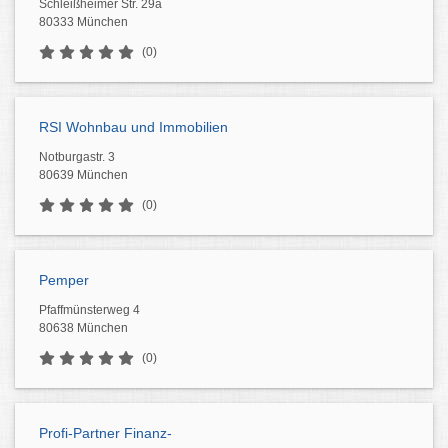
Schleißheimer Str. 29a
80333 München
(0)
RSI Wohnbau und Immobilien
Notburgastr. 3
80639 München
(0)
Pemper
Pfaffmünsterweg 4
80638 München
(0)
Profi-Partner Finanz-