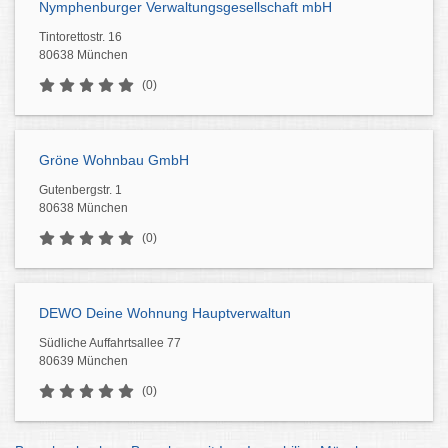
Nymphenburger Verwaltungsgesellschaft mbH
Tintorettostr. 16
80638 München
(0)
Gröne Wohnbau GmbH
Gutenbergstr. 1
80638 München
(0)
DEWO Deine Wohnung Hauptverwaltun
Südliche Auffahrtsallee 77
80639 München
(0)