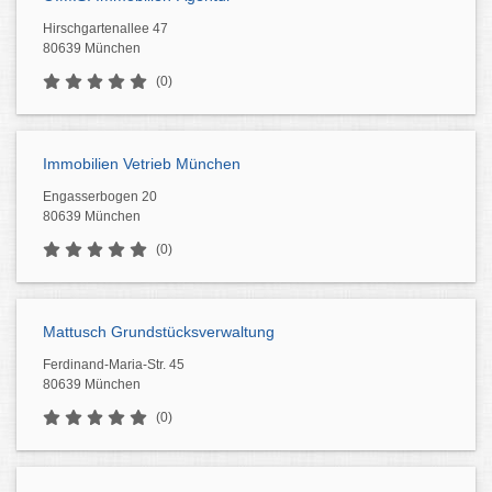
Hirschgartenallee 47
80639 München
(0)
Immobilien Vetrieb München
Engasserbogen 20
80639 München
(0)
Mattusch Grundstücksverwaltung
Ferdinand-Maria-Str. 45
80639 München
(0)