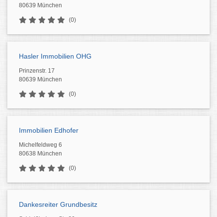
80639 München
(0)
Hasler Immobilien OHG
Prinzenstr. 17
80639 München
(0)
Immobilien Edhofer
Michelfeldweg 6
80638 München
(0)
Dankesreiter Grundbesitz