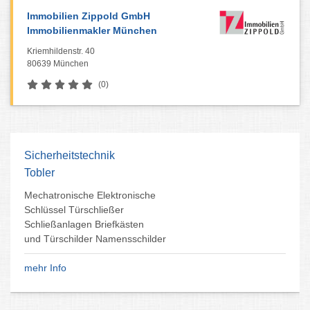
Immobilien Zippold GmbH
Immobilienmakler München
Kriemhildenstr. 40
80639 München
(0)
Sicherheitstechnik
Tobler
Mechatronische Elektronische
Schlüssel Türschließer
Schließanlagen Briefkästen
und Türschilder Namensschilder
mehr Info