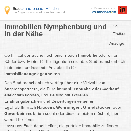
in Konzession von
Stadt
branchenbuch München
ein Angebot von stadtbranchenbuch.de
Immobilien Nymphenburg und
19
in der Nähe
Treffer
Anzeigen
Ob Ihr auf der Suche nach einer neuen
Immobilie
oder einem
Käufer bzw. Mieter für Ihr Eigentum seid, das Stadtbranchenbuch
bietet eine umfassende Anlaufstelle für
Immobilienangelegenheiten
.
Das Stadtbranchenbuch verfügt über eine Vielzahl von
Ansprechpartnern, die Eure
Immobiliensuche oder -verkauf
erleichtern können, und sie sind mit aktuellen
Erfahrungsberichten und Bewertungen versehen.
Egal, ob Ihr nach
Häusern, Wohnungen, Grundstücken
oder
Gewerbeimmobilien
sucht oder diese anbieten möchtet, hier
werdet Ihr fündig.
Lasst uns Euch dabei helfen, die perfekte Immobilie zu finden