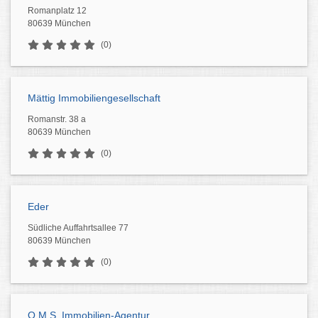
Romanplatz 12
80639 München
(0)
Mättig Immobiliengesellschaft
Romanstr. 38 a
80639 München
(0)
Eder
Südliche Auffahrtsallee 77
80639 München
(0)
O.M.S. Immobilien-Agentur