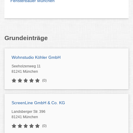
Fensterbauer München
Grundeinträge
Wohnstudio Köhler GmbH
Seeholzenweg 11
81241 München
(0)
ScreenLine GmbH & Co. KG
Landsberger Str. 396
81241 München
(0)