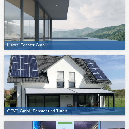
Lukas–Fenster GmbH
GEVO GmbH Fenster und Türen