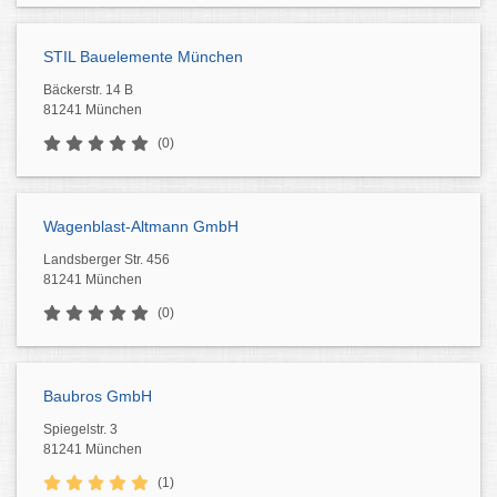
STIL Bauelemente München
Bäckerstr. 14 B
81241 München
(0)
Wagenblast-Altmann GmbH
Landsberger Str. 456
81241 München
(0)
Baubros GmbH
Spiegelstr. 3
81241 München
(1)