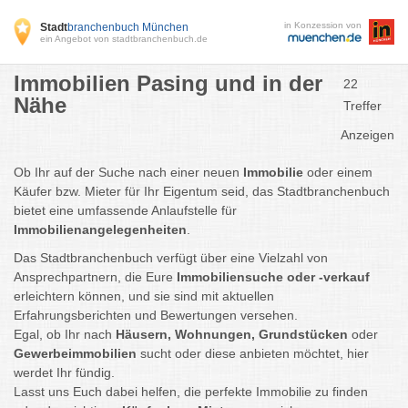
in Konzession von
Stadt
branchenbuch München
ein Angebot von stadtbranchenbuch.de
Immobilien Pasing und in der
22
Nähe
Treffer
Anzeigen
Ob Ihr auf der Suche nach einer neuen
Immobilie
oder einem
Käufer bzw. Mieter für Ihr Eigentum seid, das Stadtbranchenbuch
bietet eine umfassende Anlaufstelle für
Immobilienangelegenheiten
.
Das Stadtbranchenbuch verfügt über eine Vielzahl von
Ansprechpartnern, die Eure
Immobiliensuche oder -verkauf
erleichtern können, und sie sind mit aktuellen
Erfahrungsberichten und Bewertungen versehen.
Egal, ob Ihr nach
Häusern, Wohnungen, Grundstücken
oder
Gewerbeimmobilien
sucht oder diese anbieten möchtet, hier
werdet Ihr fündig.
Lasst uns Euch dabei helfen, die perfekte Immobilie zu finden