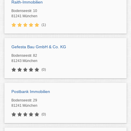
Raith-Immobilien
Bodenseestr. 10
81241 München
(1)
Gefesta Bau GmbH & Co. KG
Bodenseestr. 82
81243 München
(0)
Postbank Immobilien
Bodenseestr. 29
81241 München
(0)