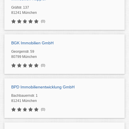
Gräfstr. 137
81241 München
(0)
BGK Immobilien GmbH
Georgenstr. 59
80799 München
(0)
BPD Immobilienentwicklung GmbH
Bachbauernstr. 1
81241 München
(0)