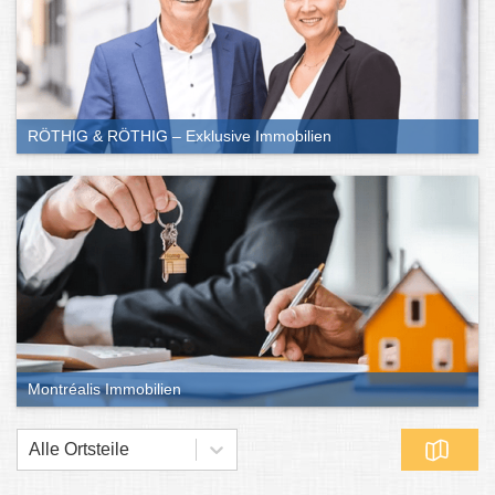
RÖTHIG & RÖTHIG – Exklusive Immobilien
Montréalis Immobilien
Alle Ortsteile