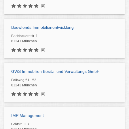
(0)
Bouwfonds Immobilienentwicklung
Bachbauernstr. 1
81241 München
(0)
GWS Immobilien Besitz- und Verwaltungs GmbH
Falkweg 51 - 53
81243 München
(0)
IMP Management
Gräfstr. 113