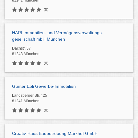
81241 München
(0)
HARI Immobilien- und Vermögensverwaltungs-
gesellschaft mbH München
Dachstr. 57
81243 München
(0)
Günter Ebli Gewerbe-Immobilien
Landsberger Str. 425
81241 München
(0)
Creativ-Haus Baubetreuung Marxhof GmbH