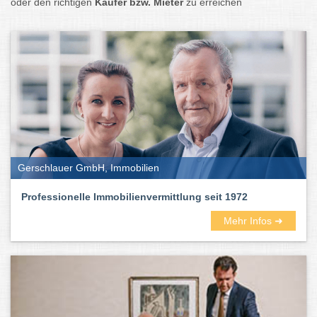
oder den richtigen
Käufer bzw. Mieter
zu erreichen
Gerschlauer GmbH, Immobilien
Professionelle Immobilienvermittlung seit 1972
Mehr Infos ➜