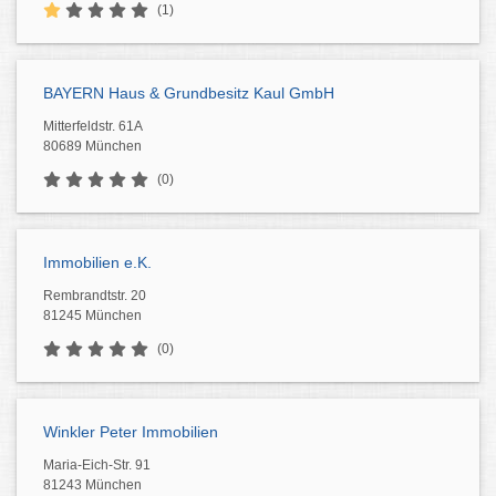
(1)
BAYERN Haus & Grundbesitz Kaul GmbH
Mitterfeldstr. 61A
80689 München
(0)
Immobilien e.K.
Rembrandtstr. 20
81245 München
(0)
Winkler Peter Immobilien
Maria-Eich-Str. 91
81243 München