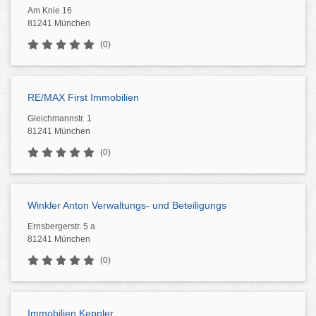
Am Knie 16
81241 München
(0)
RE/MAX First Immobilien
Gleichmannstr. 1
81241 München
(0)
Winkler Anton Verwaltungs- und Beteiligungs
Ernsbergerstr. 5 a
81241 München
(0)
Immobilien Keppler