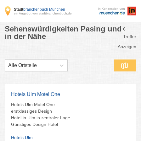
in Konzession von
Stadt
branchenbuch München
ein Angebot von stadtbranchenbuch.de
Sehenswürdigkeiten Pasing und
6
in der Nähe
Treffer
Anzeigen
Alle Ortsteile
Hotels Ulm Motel One
Hotels Ulm Motel One
erstklassiges Design
Hotel in Ulm in zentraler Lage
Günstiges Design Hotel
Hotels Ulm