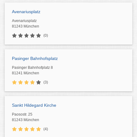
Avenariusplatz
Avenariusplatz
81243 München
(0)
Pasinger Bahnhofsplatz
Pasinger Bahnhofplatz 8
81241 München
(3)
Sankt Hildegard Kirche
Paosostr. 25
81243 München
(4)