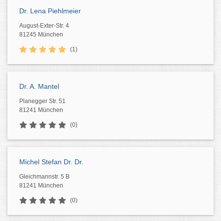
Dr. Lena Piehlmeier
August-Exter-Str. 4
81245 München
(1)
Dr. A. Mantel
Planegger Str. 51
81241 München
(0)
Michel Stefan Dr. Dr.
Gleichmannstr. 5 B
81241 München
(0)