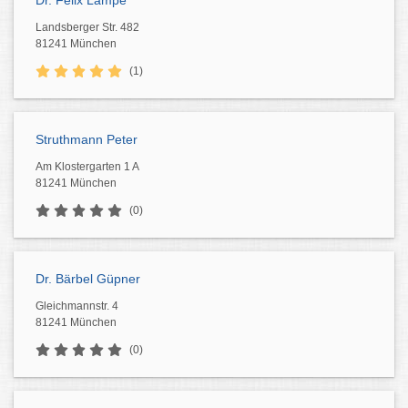
Dr. Felix Lampe
Landsberger Str. 482
81241 München
(1)
Struthmann Peter
Am Klostergarten 1 A
81241 München
(0)
Dr. Bärbel Güpner
Gleichmannstr. 4
81241 München
(0)