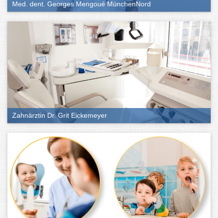
Med. dent. Georges Mengoué MünchenNord
Zahnärztin Dr. Grit Eickemeyer