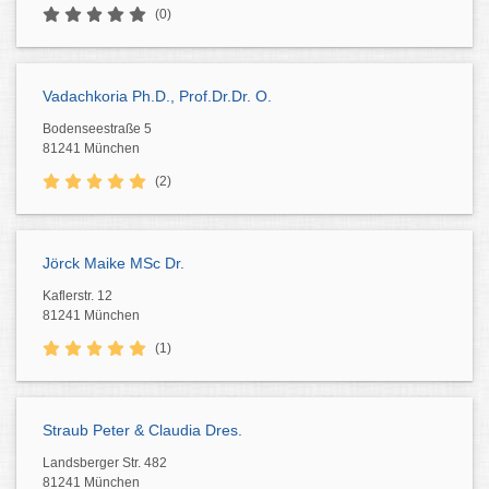
(0)
Vadachkoria Ph.D., Prof.Dr.Dr. O.
Bodenseestraße 5
81241 München
(2)
Jörck Maike MSc Dr.
Kaflerstr. 12
81241 München
(1)
Straub Peter & Claudia Dres.
Landsberger Str. 482
81241 München