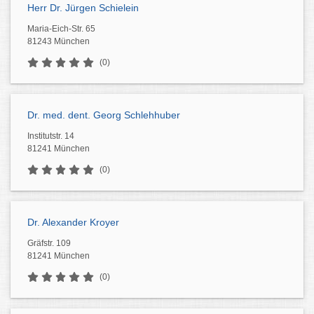
Herr Dr. Jürgen Schielein
Maria-Eich-Str. 65
81243 München
(0)
Dr. med. dent. Georg Schlehhuber
Institutstr. 14
81241 München
(0)
Dr. Alexander Kroyer
Gräfstr. 109
81241 München
(0)