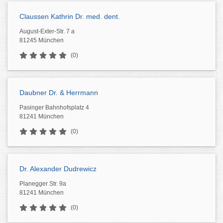
Claussen Kathrin Dr. med. dent.
August-Exter-Str. 7 a
81245 München
(0)
Daubner Dr. & Herrmann
Pasinger Bahnhofsplatz 4
81241 München
(0)
Dr. Alexander Dudrewicz
Planegger Str. 9a
81241 München
(0)