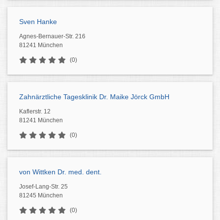
Sven Hanke
Agnes-Bernauer-Str. 216
81241 München
(0)
Zahnärztliche Tagesklinik Dr. Maike Jörck GmbH
Kaflerstr. 12
81241 München
(0)
von Wittken Dr. med. dent.
Josef-Lang-Str. 25
81245 München
(0)