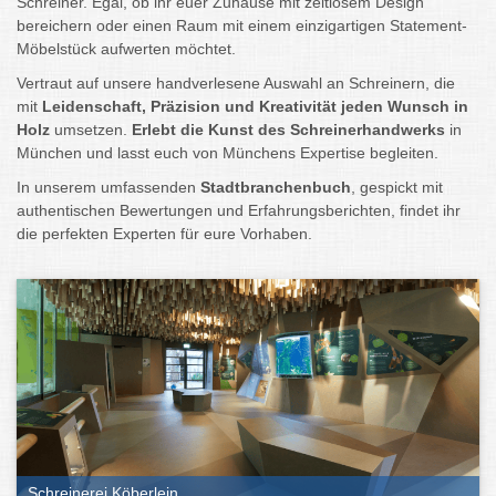
Schreiner. Egal, ob ihr euer Zuhause mit zeitlosem Design
bereichern oder einen Raum mit einem einzigartigen Statement-
Möbelstück aufwerten möchtet.
Vertraut auf unsere handverlesene Auswahl an Schreinern, die
mit
Leidenschaft, Präzision und Kreativität jeden Wunsch in
Holz
umsetzen.
Erlebt die Kunst des Schreinerhandwerks
in
München und lasst euch von Münchens Expertise begleiten.
In unserem umfassenden
Stadtbranchenbuch
, gespickt mit
authentischen Bewertungen und Erfahrungsberichten, findet ihr
die perfekten Experten für eure Vorhaben.
Schreinerei Köberlein