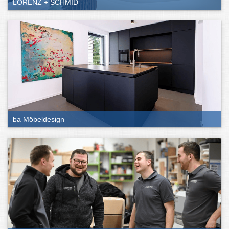
LORENZ + SCHMID
ba Möbeldesign