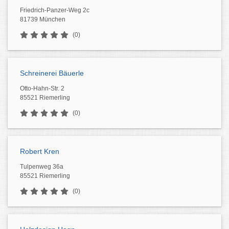
Friedrich-Panzer-Weg 2c
81739 München
(0)
Schreinerei Bäuerle
Otto-Hahn-Str. 2
85521 Riemerling
(0)
Robert Kren
Tulpenweg 36a
85521 Riemerling
(0)