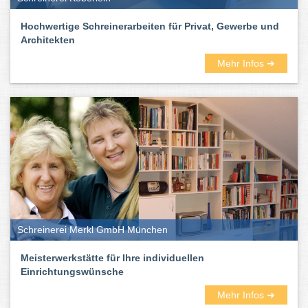
Hochwertige Schreinerarbeiten für Privat, Gewerbe und
Architekten
Mehr Infos ➜
Schreinerei Merkl GmbH München
Meisterwerkstätte für Ihre individuellen
Einrichtungswünsche
Mehr Infos ➜