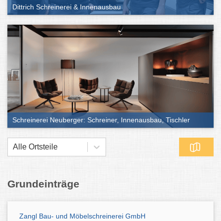
Dittrich Schreinerei & Innenausbau
Schreinerei Neuberger: Schreiner, Innenausbau, Tischler
Alle Ortsteile
Grundeinträge
Zangl Bau- und Möbelschreinerei GmbH