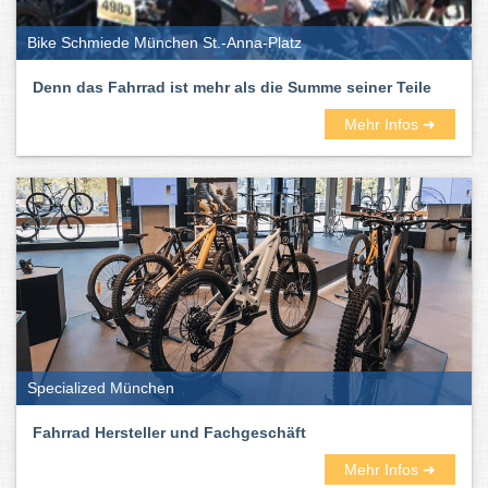
Bike Schmiede München St.-Anna-Platz
Denn das Fahrrad ist mehr als die Summe seiner Teile
Mehr Infos ➜
Specialized München
Fahrrad Hersteller und Fachgeschäft
Mehr Infos ➜