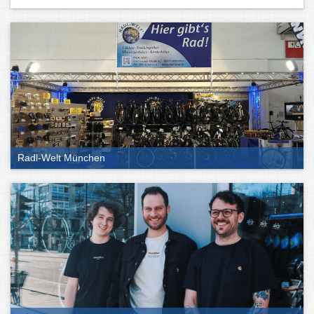
Radl-Welt München