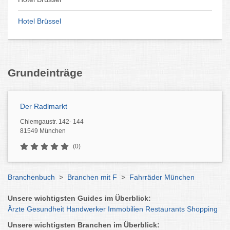
Hotel Brüssel
Grundeinträge
Der Radlmarkt
Chiemgaustr. 142- 144
81549 München
(0)
Branchenbuch
>
Branchen mit F
>
Fahrräder München
Unsere wichtigsten Guides im Überblick:
Ärzte
Gesundheit
Handwerker
Immobilien
Restaurants
Shopping
Unsere wichtigsten Branchen im Überblick: