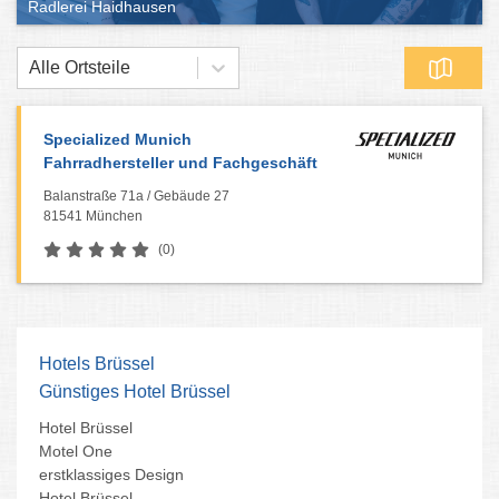
Radlerei Haidhausen
Alle Ortsteile
Specialized Munich
Fahrradhersteller und Fachgeschäft
Balanstraße 71a / Gebäude 27
81541 München
(0)
Hotels Brüssel
Günstiges Hotel Brüssel
Hotel Brüssel
Motel One
erstklassiges Design
Hotel Brüssel