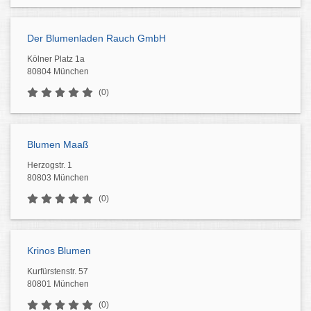
Der Blumenladen Rauch GmbH
Kölner Platz 1a
80804 München
(0)
Blumen Maaß
Herzogstr. 1
80803 München
(0)
Krinos Blumen
Kurfürstenstr. 57
80801 München
(0)