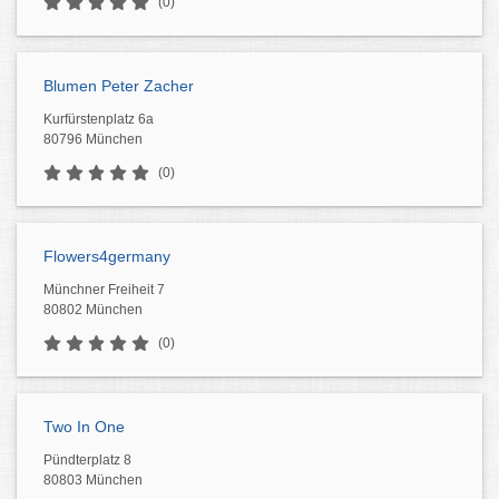
(0)
Blumen Peter Zacher
Kurfürstenplatz 6a
80796 München
(0)
Flowers4germany
Münchner Freiheit 7
80802 München
(0)
Two In One
Pündterplatz 8
80803 München