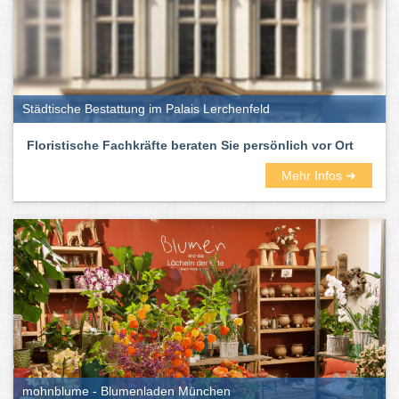
Städtische Bestattung im Palais Lerchenfeld
Floristische Fachkräfte beraten Sie persönlich vor Ort
Mehr Infos ➜
mohnblume - Blumenladen München