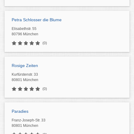
Petra Schlosser die Blume
Elisabethstr. 55
80796 München
(0)
Rosige Zeiten
Kurfürstenstr. 33
80801 München
(0)
Paradies
Franz-Joseph-Str. 33
80801 München