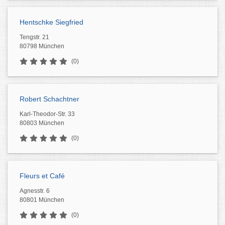
Hentschke Siegfried
Tengstr. 21
80798 München
(0)
Robert Schachtner
Karl-Theodor-Str. 33
80803 München
(0)
Fleurs et Café
Agnesstr. 6
80801 München
(0)