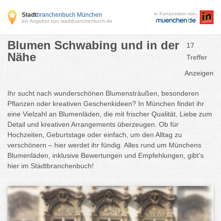
in Konzession von
Stadt
branchenbuch München
ein Angebot von stadtbranchenbuch.de
Blumen Schwabing und in der
17
Nähe
Treffer
Anzeigen
Ihr sucht nach wunderschönen Blumensträußen, besonderen
Pflanzen oder kreativen Geschenkideen? In München findet ihr
eine Vielzahl an Blumenläden, die mit frischer Qualität, Liebe zum
Detail und kreativen Arrangements überzeugen. Ob für
Hochzeiten, Geburtstage oder einfach, um den Alltag zu
verschönern – hier werdet ihr fündig. Alles rund um Münchens
Blumenläden, inklusive Bewertungen und Empfehlungen, gibt’s
hier im Stadtbranchenbuch!