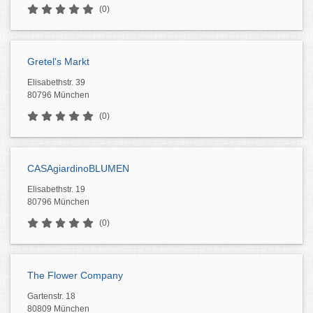
(0)
Gretel's Markt
Elisabethstr. 39
80796 München
(0)
CASAgiardinoBLUMEN
Elisabethstr. 19
80796 München
(0)
The Flower Company
Gartenstr. 18
80809 München