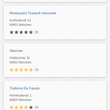
Restaurant Tiratardi ristorante
Kurfürstenstr. 41
80801 München
(0)
Seerose
Feilitzschstr. 32
80802 München
(2)
Trattoria Da Fausto
Helmtrudenstr. 1
80805 München
(4)