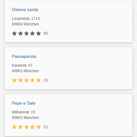
Osteria sarda
Leopoldstr. 171A
80804 München
(0)
Passaparola
Kaiserstr. 47
80801 München
(1)
Pepe e Sale
Wilhelmstr. 15
80801 München
(1)