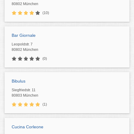
80802 München
(10)
Bar Giornale
Leopoldstr. 7
80802 München
(0)
Bibulus
Siegfriedstr. 11
80803 München
(1)
Die Italienische Menüfolge
Cucina Corleone
Ganz im Gegensatz zu unserer deutschen Trilogie aus Vorspeise,