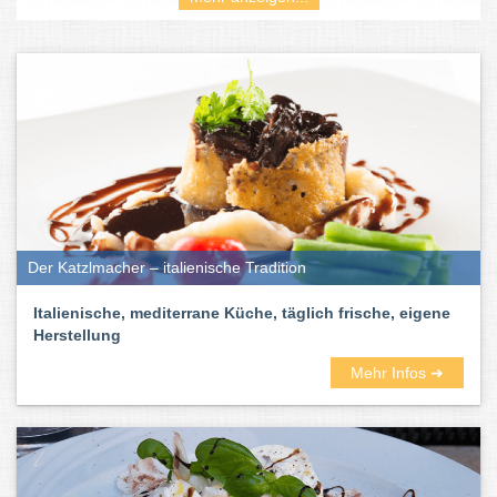
Die Speisekarten der Restaurants lesen sich wie Gedichte:
Calamaretti, Tagliolini, Antipasti, Tiramisu, Panna Cotta … Also:
Nicht lange überlegen – einfach durchprobieren.
Der Katzlmacher – italienische Tradition
Italienische, mediterrane Küche, täglich frische, eigene
Herstellung
Mehr Infos ➜