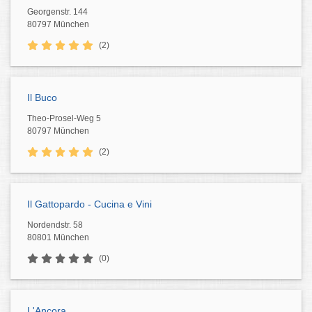
Georgenstr. 144
80797 München
(2)
Il Buco
Theo-Prosel-Weg 5
80797 München
(2)
Il Gattopardo - Cucina e Vini
Nordendstr. 58
80801 München
(0)
L'Ancora