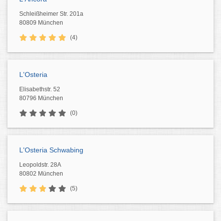
Schleißheimer Str. 201a
80809 München
(4)
L'Osteria
Elisabethstr. 52
80796 München
(0)
L'Osteria Schwabing
Leopoldstr. 28A
80802 München
(5)