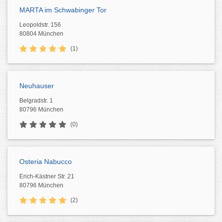
MARTA im Schwabinger Tor
Leopoldstr. 156
80804 München
(1)
Neuhauser
Belgradstr. 1
80796 München
(0)
Osteria Nabucco
Erich-Kästner Str. 21
80796 München
(2)