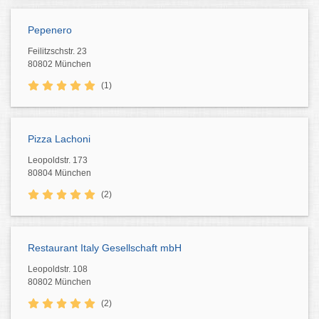
Pepenero
Feilitzschstr. 23
80802 München
(1)
Pizza Lachoni
Leopoldstr. 173
80804 München
(2)
Restaurant Italy Gesellschaft mbH
Leopoldstr. 108
80802 München
(2)