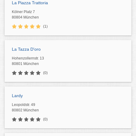
La Piazza Trattoria
Kölner Platz 7
80804 München
(1)
La Tazza D'oro
Hohenzollernstr. 13
80801 München
(0)
Lardy
Leopoldstr. 49
80802 München
(0)