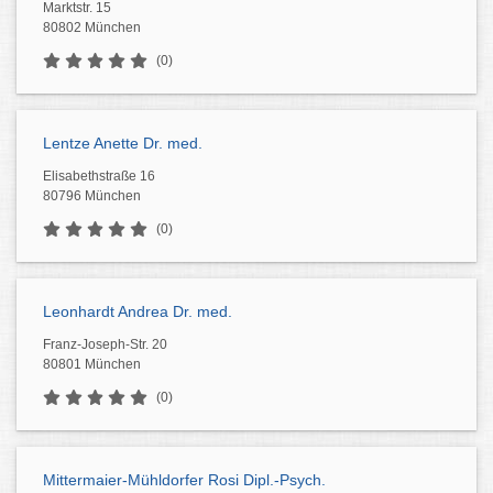
Marktstr. 15
80802 München
(0)
Lentze Anette Dr. med.
Elisabethstraße 16
80796 München
(0)
Leonhardt Andrea Dr. med.
Franz-Joseph-Str. 20
80801 München
(0)
Mittermaier-Mühldorfer Rosi Dipl.-Psych.