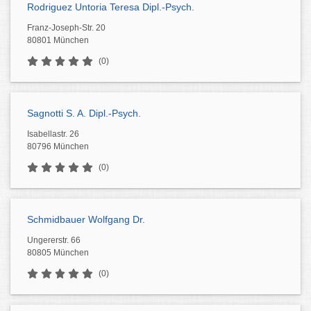
Rodriguez Untoria Teresa Dipl.-Psych.
Franz-Joseph-Str. 20
80801 München
(0)
Sagnotti S. A. Dipl.-Psych.
Isabellastr. 26
80796 München
(0)
Schmidbauer Wolfgang Dr.
Ungererstr. 66
80805 München
(0)