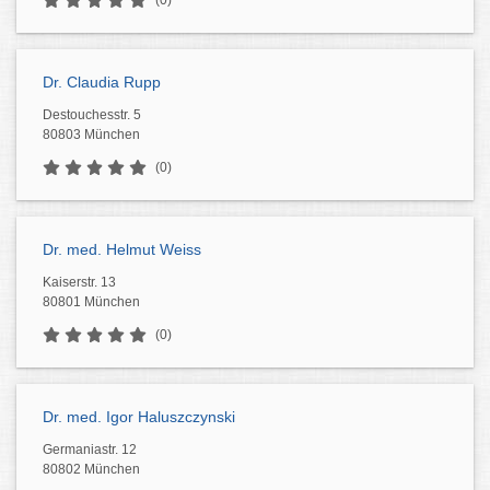
(0)
Dr. Claudia Rupp
Destouchesstr. 5
80803 München
(0)
Dr. med. Helmut Weiss
Kaiserstr. 13
80801 München
(0)
Dr. med. Igor Haluszczynski
Germaniastr. 12
80802 München