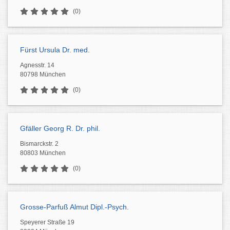
(0)
Fürst Ursula Dr. med.
Agnesstr. 14
80798 München
(0)
Gfäller Georg R. Dr. phil.
Bismarckstr. 2
80803 München
(0)
Grosse-Parfuß Almut Dipl.-Psych.
Speyerer Straße 19