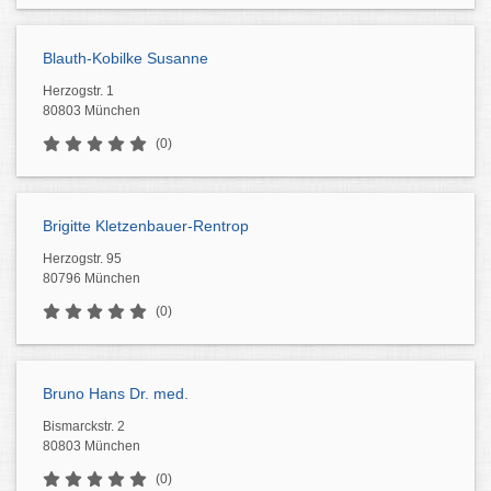
Blauth-Kobilke Susanne
Herzogstr. 1
80803 München
(0)
Brigitte Kletzenbauer-Rentrop
Herzogstr. 95
80796 München
(0)
Bruno Hans Dr. med.
Bismarckstr. 2
80803 München
(0)