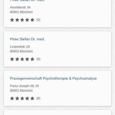
Ainmillerstr. 34
80801 München
(0)
Pirée Stefan Dr. med.
Leopoldstr. 20
80802 München
(0)
Praxisgemeinschaft Psychotherapie & Psychoanalyse
Franz-Joseph-Str. 35
80801 München
(0)