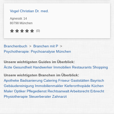
Vogel Christian Dr. med.
Agnesstr. 14
80798 München
(0)
Branchenbuch
>
Branchen mit P
>
Psychotherapie: Psychoanalyse München
Unsere wichtigsten Guides im Überblick:
Ärzte
Gesundheit
Handwerker
Immobilien
Restaurants
Shopping
Unsere wichtigsten Branchen im Überblick:
Apotheke
Badsanierung
Catering
Friseur
Gaststätten
Bayrisch
Gebäudereinigung
Immobilienmakler
Kieferorthopäde
Küchen
Maler
Optiker
Pflegedienst
Rechtsanwalt
Arbeitsrecht
Erbrecht
Physiotherapie
Steuerberater
Zahnarzt