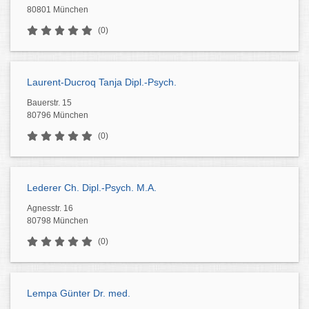
80801 München
(0)
Laurent-Ducroq Tanja Dipl.-Psych.
Bauerstr. 15
80796 München
(0)
Lederer Ch. Dipl.-Psych. M.A.
Agnesstr. 16
80798 München
(0)
Lempa Günter Dr. med.