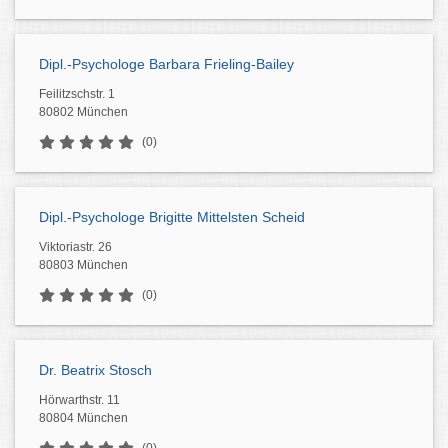
Dipl.-Psychologe Barbara Frieling-Bailey
Feilitzschstr. 1
80802 München
(0)
Dipl.-Psychologe Brigitte Mittelsten Scheid
Viktoriastr. 26
80803 München
(0)
Dr. Beatrix Stosch
Hörwarthstr. 11
80804 München