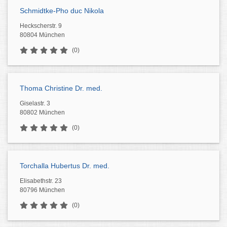
Schmidtke-Pho duc Nikola
Heckscherstr. 9
80804 München
(0)
Thoma Christine Dr. med.
Giselastr. 3
80802 München
(0)
Torchalla Hubertus Dr. med.
Elisabethstr. 23
80796 München
(0)