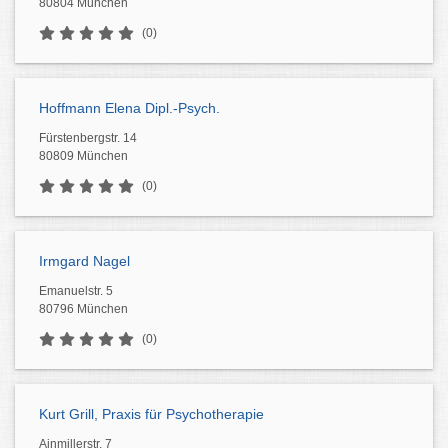
80804 München
(0)
Hoffmann Elena Dipl.-Psych.
Fürstenbergstr. 14
80809 München
(0)
Irmgard Nagel
Emanuelstr. 5
80796 München
(0)
Kurt Grill, Praxis für Psychotherapie
Ainmillerstr. 7