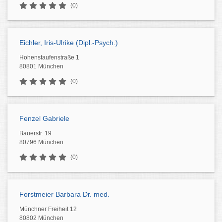
(0)
Eichler, Iris-Ulrike (Dipl.-Psych.)
Hohenstaufenstraße 1
80801 München
(0)
Fenzel Gabriele
Bauerstr. 19
80796 München
(0)
Forstmeier Barbara Dr. med.
Münchner Freiheit 12
80802 München