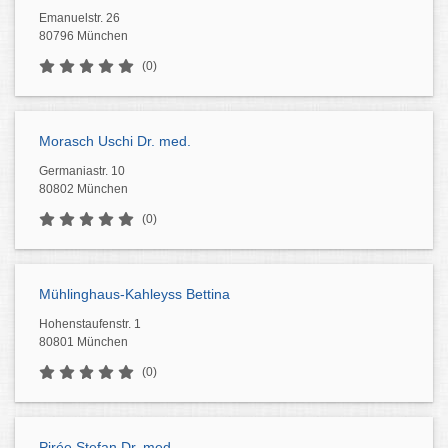
Emanuelstr. 26
80796 München
(0)
Morasch Uschi Dr. med.
Germaniastr. 10
80802 München
(0)
Mühlinghaus-Kahleyss Bettina
Hohenstaufenstr. 1
80801 München
(0)
Pirée Stefan Dr. med.