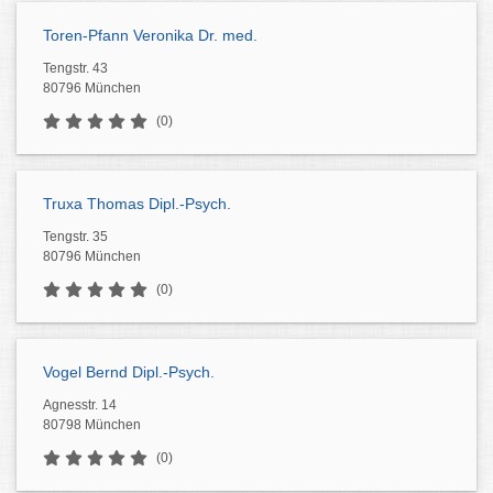
Toren-Pfann Veronika Dr. med.
Tengstr. 43
80796 München
(0)
Truxa Thomas Dipl.-Psych.
Tengstr. 35
80796 München
(0)
Vogel Bernd Dipl.-Psych.
Agnesstr. 14
80798 München
(0)