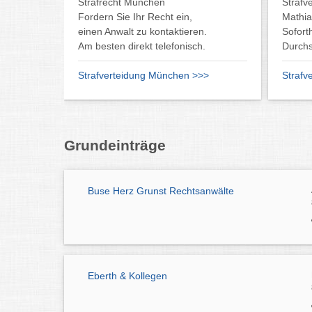
Strafrecht München
Strafv
Fordern Sie Ihr Recht ein,
Mathia
einen Anwalt zu kontaktieren.
Soforth
Am besten direkt telefonisch.
Durch
Strafverteidung München >>>
Strafv
Grundeinträge
Buse Herz Grunst Rechtsanwälte
Eberth & Kollegen