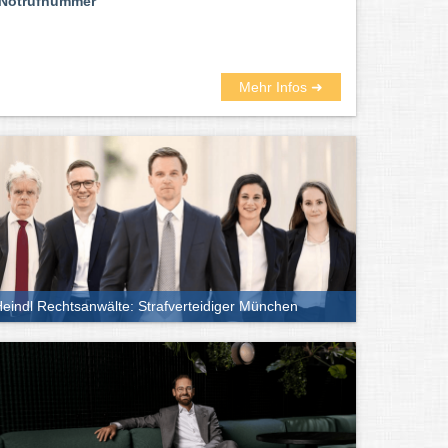
Notrufnummer
Mehr Infos ➜
eindl Rechtsanwälte: Strafverteidiger München