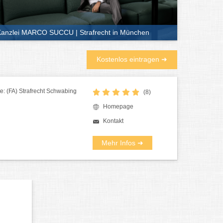
anzlei MARCO SUCCU | Strafrecht in München
Kostenlos eintragen ➜
: (FA) Strafrecht Schwabing
(8)
Homepage
Kontakt
Mehr Infos ➜