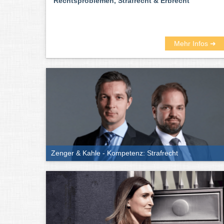
Rechtsproblemen, Strafrecht & Erbrecht
Mehr Infos ➜
Zenger & Kahle - Kompetenz: Strafrecht