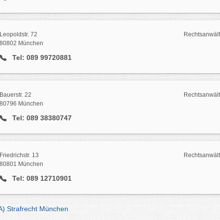
Leopoldstr. 72
Rechtsanwälte
80802 München
Tel: 089 99720881
Bauerstr. 22
Rechtsanwälte
80796 München
Tel: 089 38380747
Friedrichstr. 13
Rechtsanwälte
80801 München
Tel: 089 12710901
A) Strafrecht München