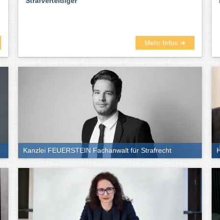
Strafverteidiger
Mehr Infos ➜
Kanzlei FEUERSTEIN Fachanwalt für Strafrecht
H