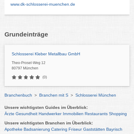
www.dk-schlosserei-muenchen.de
Grundeinträge
Schlosserei Kleber Metallbau GmbH
Theo-Prosel-Weg 12
80797 München
(0)
Branchenbuch
>
Branchen mit S
>
Schlosserei München
Unsere wichtigsten Guides im Überblick:
Ärzte
Gesundheit
Handwerker
Immobilien
Restaurants
Shopping
Unsere wichtigsten Branchen im Überblick:
Apotheke
Badsanierung
Catering
Friseur
Gaststätten
Bayrisch