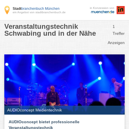
in Konzession von
Stadt
branchenbuch München
ein Angebot von stadtbranchenbuch.de
Veranstaltungstechnik
1
Schwabing und in der Nähe
Treffer
Anzeigen
AUDIOconcept Medientechnik
AUDIOconcept bietet professionelle
Veranstaltungstechnik