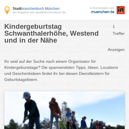
in Konzession von
Stadt
branchenbuch München
ein Angebot von stadtbranchenbuch.de
Kindergeburtstag
1
Schwanthalerhöhe, Westend
Treffer
und in der Nähe
Anzeigen
Ihr seid auf der Suche nach einem Organisator für
Kindergeburtstage? Die spannendsten Tipps, Ideen, Locations
und Geschenkideen findet ihr bei diesen Dienstleistern für
Geburtstagsfeiern.