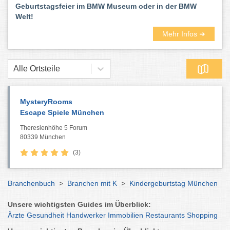
Geburtstagsfeier im BMW Museum oder in der BMW
Welt!
Mehr Infos ➜
Alle Ortsteile
MysteryRooms
Escape Spiele München
Theresienhöhe 5 Forum
80339 München
(3)
Branchenbuch
>
Branchen mit K
>
Kindergeburtstag München
Unsere wichtigsten Guides im Überblick:
Ärzte
Gesundheit
Handwerker
Immobilien
Restaurants
Shopping