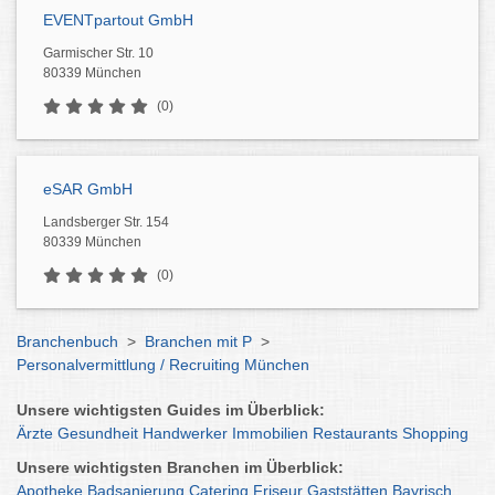
EVENTpartout GmbH
Garmischer Str. 10
80339 München
(0)
eSAR GmbH
Landsberger Str. 154
80339 München
(0)
Branchenbuch
>
Branchen mit P
>
Personalvermittlung / Recruiting München
Unsere wichtigsten Guides im Überblick:
Ärzte
Gesundheit
Handwerker
Immobilien
Restaurants
Shopping
Unsere wichtigsten Branchen im Überblick:
Apotheke
Badsanierung
Catering
Friseur
Gaststätten
Bayrisch