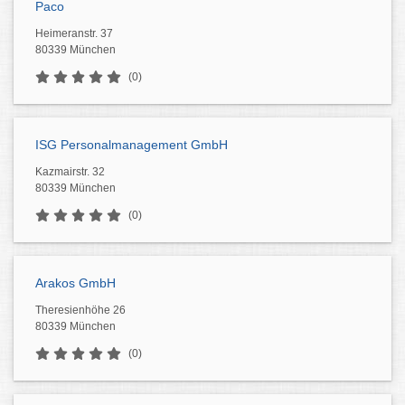
Paco
Heimeranstr. 37
80339 München
(0)
ISG Personalmanagement GmbH
Kazmairstr. 32
80339 München
(0)
Arakos GmbH
Theresienhöhe 26
80339 München
(0)