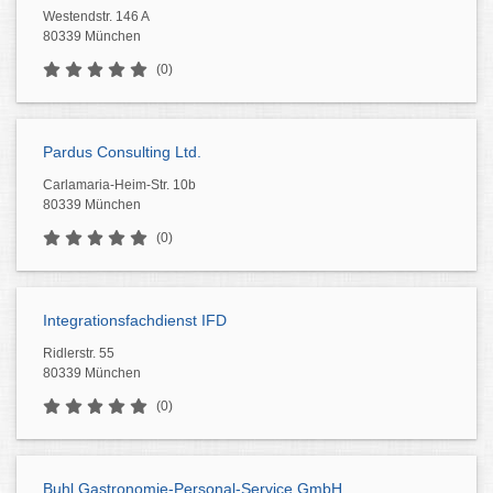
Westendstr. 146 A
80339 München
(0)
Pardus Consulting Ltd.
Carlamaria-Heim-Str. 10b
80339 München
(0)
Integrationsfachdienst IFD
Ridlerstr. 55
80339 München
(0)
Buhl Gastronomie-Personal-Service GmbH