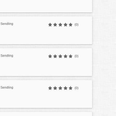
 Sendling
(0)
 Sendling
(0)
 Sendling
(0)