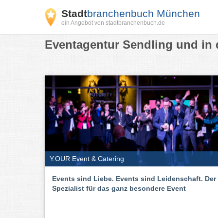
Stadt
branchenbuch München
ein Angebot von stadtbranchenbuch.de
Eventagentur Sendling und in 
Y.OUR Event & Catering
Events sind Liebe. Events sind Leidenschaft. Der
Spezialist für das ganz besondere Event