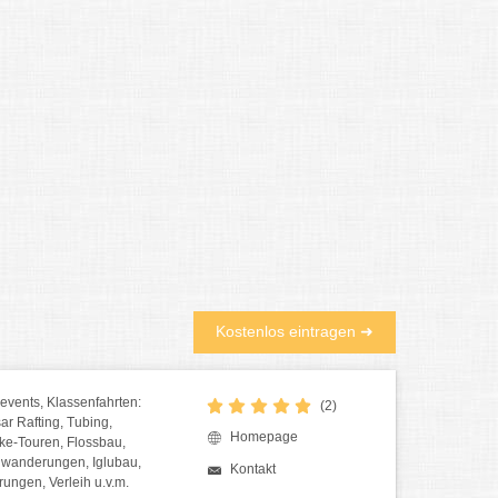
Kostenlos eintragen ➜
events, Klassenfahrten:
(2)
ar Rafting, Tubing,
Homepage
ke-Touren, Flossbau,
wanderungen, Iglubau,
Kontakt
ungen, Verleih u.v.m.