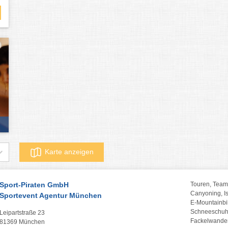
Karte anzeigen
Sport-Piraten GmbH
Touren, Team
Canyoning, Is
Sportevent Agentur München
E-Mountainbi
Schneeschuh
Leipartstraße 23
Fackelwander
81369 München