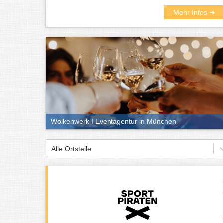
Mehr Infos ➜
Wolkenwerk I Eventagentur in München
Alle Ortsteile