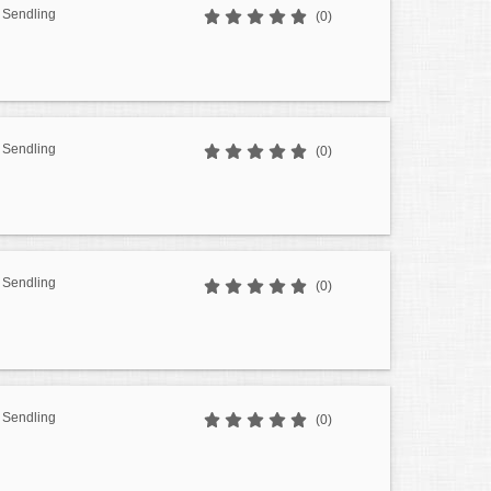
 Sendling
(0)
 Sendling
(0)
 Sendling
(0)
 Sendling
(0)