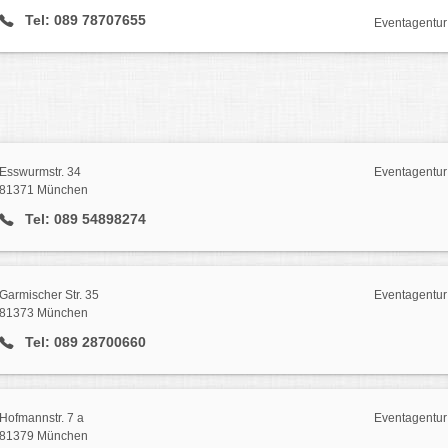
Tel: 089 78707655
Eventagentur
Esswurmstr. 34
Eventagentur
81371 München
Tel: 089 54898274
Garmischer Str. 35
Eventagentur
81373 München
Tel: 089 28700660
Hofmannstr. 7 a
Eventagentur
81379 München