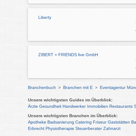
Liberty
ZIBERT + FRIENDS live GmbH
Branchenbuch
>
Branchen mit E
>
Eventagentur Mün
Unsere wichtigsten Guides im Überblick:
Ärzte
Gesundheit
Handwerker
Immobilien
Restaurants
Unsere wichtigsten Branchen im Überblick:
Apotheke
Badsanierung
Catering
Friseur
Gaststätten
Ba
Erbrecht
Physiotherapie
Steuerberater
Zahnarzt