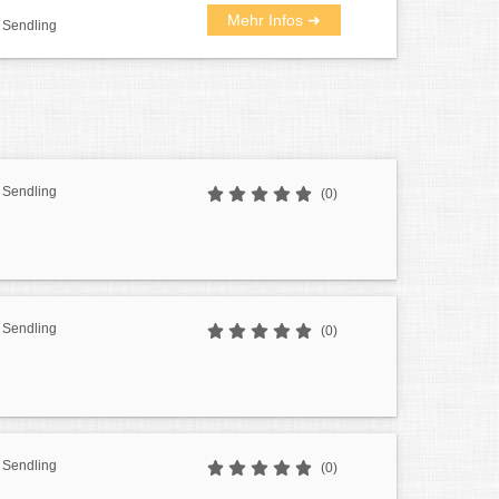
Mehr Infos ➜
 Sendling
 Sendling
(0)
 Sendling
(0)
 Sendling
(0)