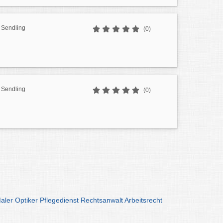
 Sendling
(0)
 Sendling
(0)
aler
Optiker
Pflegedienst
Rechtsanwalt
Arbeitsrecht