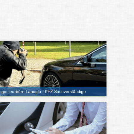
ngenieurbüro Lapoglu - KFZ Sachverständige