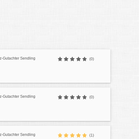
z-Gutachter Sendling
(0)
z-Gutachter Sendling
(0)
z-Gutachter Sendling
(1)