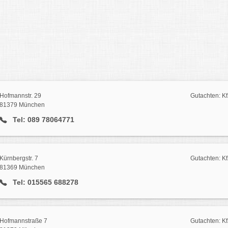
Hofmannstr. 29
Gutachten: Kf
81379 München
Tel: 089 78064771
Kürnbergstr. 7
Gutachten: Kf
81369 München
Tel: 015565 688278
Hofmannstraße 7
Gutachten: Kf