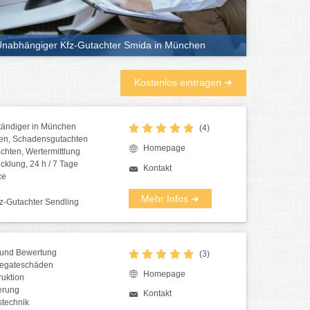
nabhängiger Kfz-Gutachter Smida in München
Kostenlos eintragen ➜
tändiger in München
(4)
ten, Schadensgutachten
Homepage
chten, Wertermittlung
cklung, 24 h / 7 Tage
Kontakt
ce
Mehr Infos ➜
z-Gutachter Sendling
 und Bewertung
(3)
regateschäden
Homepage
ruktion
erung
Kontakt
technik