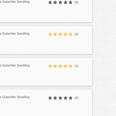
z-Gutachter Sendling
(0)
z-Gutachter Sendling
(3)
z-Gutachter Sendling
(1)
z-Gutachter Sendling
(0)