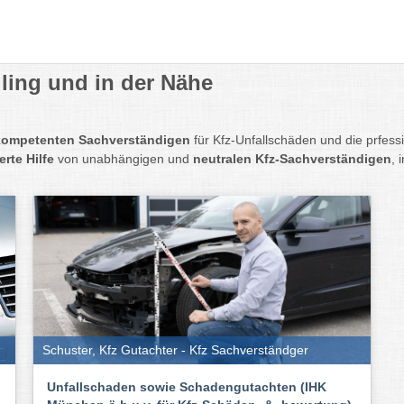
ling und in der Nähe
kompetenten Sachverständigen
für Kfz-Unfallschäden und die prfes
rte Hilfe
von unabhängigen und
neutralen Kfz-Sachverständigen
, 
Schuster, Kfz Gutachter - Kfz Sachverständger
Unfallschaden sowie Schadengutachten (IHK