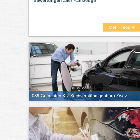
Bewertungen aller Fahrzeuge
Mehr Infos ➜
089 Gutachten Kfz-Sachverständigenbüro Zwez