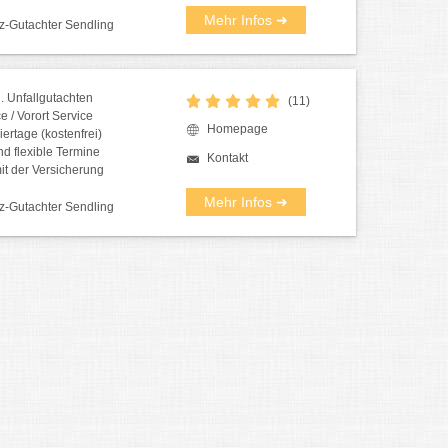
Mehr Infos ➜
z-Gutachter Sendling
. Unfallgutachten
(11)
e / Vorort Service
Homepage
ertage (kostenfrei)
nd flexible Termine
Kontakt
it der Versicherung
Mehr Infos ➜
z-Gutachter Sendling