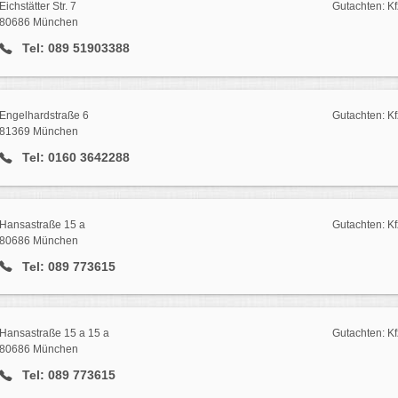
Eichstätter Str. 7
Gutachten: Kf
80686 München
Tel: 089 51903388
Engelhardstraße 6
Gutachten: Kf
81369 München
Tel: 0160 3642288
Hansastraße 15 a
Gutachten: Kf
80686 München
Tel: 089 773615
Hansastraße 15 a 15 a
Gutachten: Kf
80686 München
Tel: 089 773615