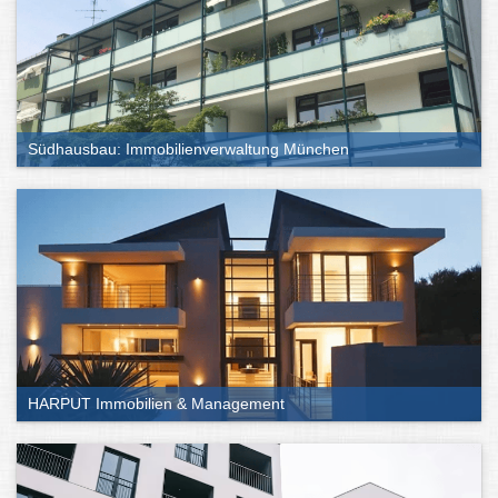
Südhausbau: Immobilienverwaltung München
HARPUT Immobilien & Management