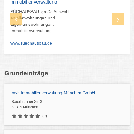
Immobilienverwaltung
SÜDHAUSBAU: große Auswahl
an Mietwohnungen und
Eigentumswohnungen,
Immobilienverwaltung.
www.suedhausbau.de
Grundeinträge
mvh Immobilienverwaltung-München GmbH
Baierbrunner Str. 3
81379 München
(0)