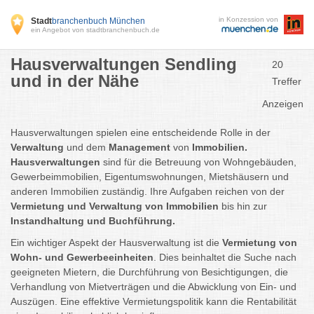
in Konzession von
Stadt
branchenbuch München
ein Angebot von stadtbranchenbuch.de
Hausverwaltungen Sendling
20
und in der Nähe
Treffer
Anzeigen
Hausverwaltungen spielen eine entscheidende Rolle in der
Verwaltung
und dem
Management
von
Immobilien.
Hausverwaltungen
sind für die Betreuung von Wohngebäuden,
Gewerbeimmobilien, Eigentumswohnungen, Mietshäusern und
anderen Immobilien zuständig. Ihre Aufgaben reichen von der
Vermietung und Verwaltung von Immobilien
bis hin zur
Instandhaltung und Buchführung.
Ein wichtiger Aspekt der Hausverwaltung ist die
Vermietung von
Wohn- und Gewerbeeinheiten
. Dies beinhaltet die Suche nach
geeigneten Mietern, die Durchführung von Besichtigungen, die
Verhandlung von Mietverträgen und die Abwicklung von Ein- und
Auszügen. Eine effektive Vermietungspolitik kann die Rentabilität