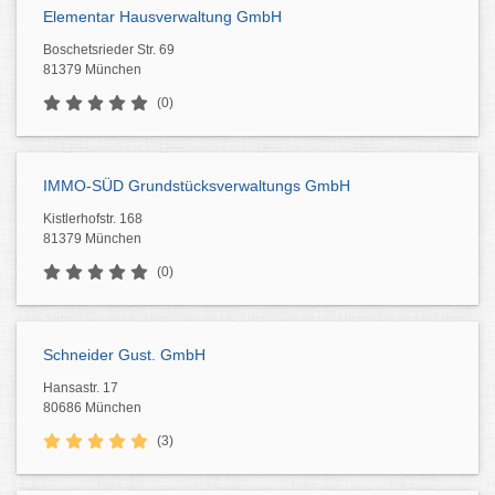
Elementar Hausverwaltung GmbH
Boschetsrieder Str. 69
81379 München
(0)
IMMO-SÜD Grundstücksverwaltungs GmbH
Kistlerhofstr. 168
81379 München
(0)
Schneider Gust. GmbH
Hansastr. 17
80686 München
(3)