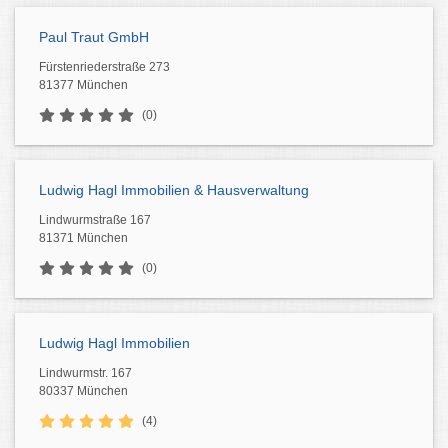
Paul Traut GmbH
Fürstenriederstraße 273
81377 München
(0)
Ludwig Hagl Immobilien & Hausverwaltung
Lindwurmstraße 167
81371 München
(0)
Ludwig Hagl Immobilien
Lindwurmstr. 167
80337 München
(4)