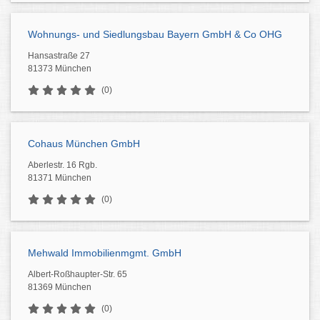
Wohnungs- und Siedlungsbau Bayern GmbH & Co OHG
Hansastraße 27
81373 München
(0)
Cohaus München GmbH
Aberlestr. 16 Rgb.
81371 München
(0)
Mehwald Immobilienmgmt. GmbH
Albert-Roßhaupter-Str. 65
81369 München
(0)