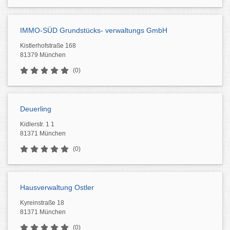
IMMO-SÜD Grundstücks- verwaltungs GmbH
Kistlerhofstraße 168
81379 München
(0)
Deuerling
Kidlerstr. 1 1
81371 München
(0)
Hausverwaltung Ostler
Kyreinstraße 18
81371 München
(0)