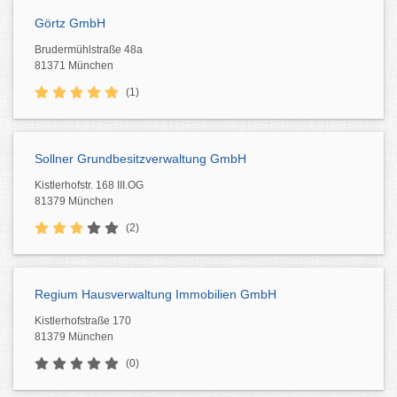
Görtz GmbH
Brudermühlstraße 48a
81371 München
(1)
Sollner Grundbesitzverwaltung GmbH
Kistlerhofstr. 168 III.OG
81379 München
(2)
Regium Hausverwaltung Immobilien GmbH
Kistlerhofstraße 170
81379 München
(0)