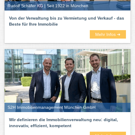
Rudolf Schäfer KG | Seit 1922 in München
Von der Verwaltung bis zu Vermietung und Verkauf - das
Beste für Ihre Immobilie
Mehr Infos ➜
S2H Immobilienmanagement München GmbH
Wir definieren die Immobilienverwaltung neu: digital,
innovativ, effizient, kompetent