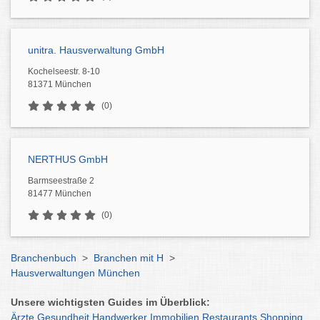
unitra. Hausverwaltung GmbH
Kochelseestr. 8-10
81371 München
(0)
NERTHUS GmbH
Barmseestraße 2
81477 München
(0)
Branchenbuch
>
Branchen mit H
>
Hausverwaltungen München
Unsere wichtigsten Guides im Überblick:
Ärzte
Gesundheit
Handwerker
Immobilien
Restaurants
Shopping